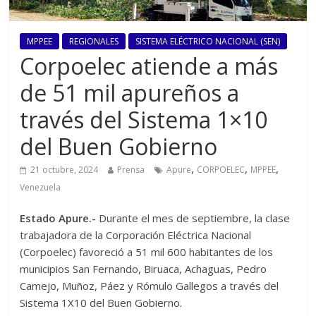
MPPEE
REGIONALES
SISTEMA ELÉCTRICO NACIONAL (SEN)
Corpoelec atiende a más
de 51 mil apureños a
través del Sistema 1×10
del Buen Gobierno
,
,
,
21 octubre, 2024
Prensa
Apure
CORPOELEC
MPPEE
Venezuela
Estado Apure.-
Durante el mes de septiembre, la clase
trabajadora de la Corporación Eléctrica Nacional
(Corpoelec) favoreció a 51 mil 600 habitantes de los
municipios San Fernando, Biruaca, Achaguas, Pedro
Camejo, Muñoz, Páez y Rómulo Gallegos a través del
Sistema 1X10 del Buen Gobierno.