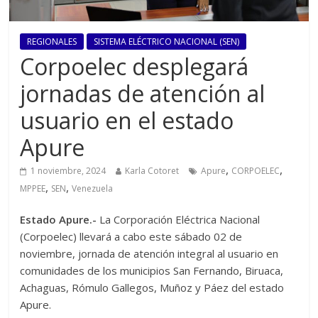
REGIONALES
SISTEMA ELÉCTRICO NACIONAL (SEN)
Corpoelec desplegará
jornadas de atención al
usuario en el estado
Apure
,
,
1 noviembre, 2024
Karla Cotoret
Apure
CORPOELEC
,
,
MPPEE
SEN
Venezuela
Estado Apure.-
La Corporación Eléctrica Nacional
(Corpoelec) llevará a cabo este sábado 02 de
noviembre, jornada de atención integral al usuario en
comunidades de los municipios San Fernando, Biruaca,
Achaguas, Rómulo Gallegos, Muñoz y Páez del estado
Apure.