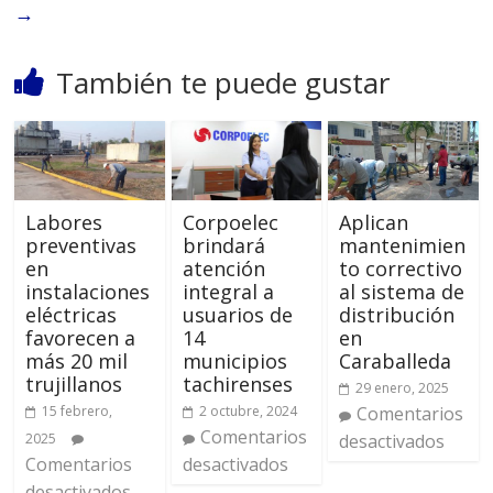
→
También te puede gustar
Labores
Corpoelec
Aplican
preventivas
brindará
mantenimien
en
atención
to correctivo
instalaciones
integral a
al sistema de
eléctricas
usuarios de
distribución
favorecen a
14
en
más 20 mil
municipios
Caraballeda
trujillanos
tachirenses
29 enero, 2025
15 febrero,
2 octubre, 2024
Comentarios
Comentarios
2025
desactivados
Comentarios
desactivados
desactivados