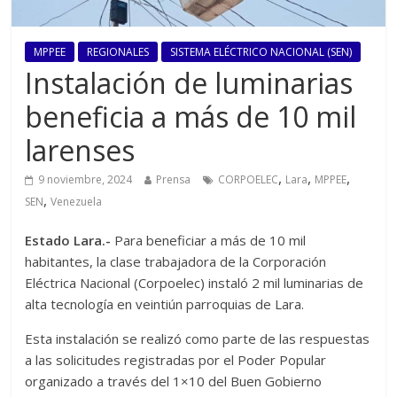
MPPEE
REGIONALES
SISTEMA ELÉCTRICO NACIONAL (SEN)
Instalación de luminarias
beneficia a más de 10 mil
larenses
,
,
,
9 noviembre, 2024
Prensa
CORPOELEC
Lara
MPPEE
,
SEN
Venezuela
Estado Lara.-
Para beneficiar a más de 10 mil
habitantes, la clase trabajadora de la Corporación
Eléctrica Nacional (Corpoelec) instaló 2 mil luminarias de
alta tecnología en veintiún parroquias de Lara.
Esta instalación se realizó como parte de las respuestas
a las solicitudes registradas por el Poder Popular
organizado a través del 1×10 del Buen Gobierno