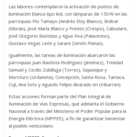
Las labores contemplaron la activación de puntos de
iluminación blanca tipo led, con lámparas de 150 W en las
parroquias Pío Tamayo (Andrés Eloy Blanco), Bolívar
(Morán), José María Blanco y Freitez (Crespo), Cabudare,
José Gregorio Bastidas y Agua Viva (Palavecino),
Gustavo Vegas León y Sarare (Simón Planas).
Igualmente, las tareas de iluminación abarcaron las
parroquias Juan Bautista Rodríguez (Jiménez), Trinidad
Samuel y Cecilio Zubillaga (Torres), Siquisique y
Moroturo (Urdaneta), Concepción, Santa Rosa, Tamaca,
Cují, Ana Soto y Aguedo Felipe Alvarado en (Iribarren).
Estas acciones forman parte del Plan Integral de
Iluminación de Vías Expresas, que adelanta el Gobierno
Nacional a través del Ministerio el Poder Popular para la
Energía Eléctrica (MPPEE), a fin de garantizar bienestar
al pueblo venezolano.