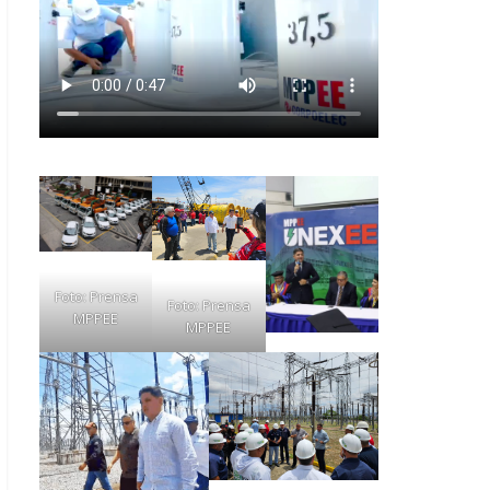
Foto: Prensa
Foto: Prensa
MPPEE
MPPEE