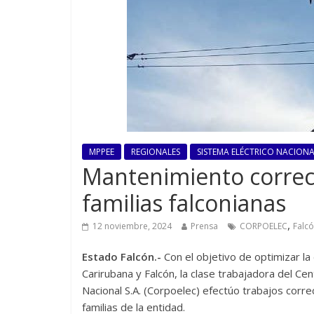
MPPEE
REGIONALES
SISTEMA ELÉCTRICO NACIONAL
Mantenimiento correct
familias falconianas
,
12 noviembre, 2024
Prensa
CORPOELEC
Falc
Estado Falcón.-
Con el objetivo de optimizar la 
Carirubana y Falcón, la clase trabajadora del Cen
Nacional S.A. (Corpoelec) efectúo trabajos corr
familias de la entidad.