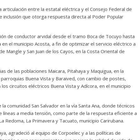
 articulación entre la estatal eléctrica y el Consejo Federal de
de inclusión que otorga respuesta directa al Poder Popular
ución de conductor arvidal desde el tramo Boca de Tocuyo hasta
 en el municipio Acosta, a fin de optimizar el servicio eléctrico a
de Mangle y San Juan de los Cayos, en la Costa Oriental de
ias de las poblaciones Maicara, Pitahaya y Maquigua, en la
 parroquias Buena Vista y Baraived, con cambio de postes,
os circuitos eléctricos Buena Vista y Adícora, en el municipio
 la comunidad San Salvador en la vía Santa Ana, donde técnicos
 líneas a media tensión, como parte de la respuesta eficiente a
 La Redoma, La Primavera y Tacuato, municipio Carirubana.
a, agradeció al equipo de Corpoelec y a las políticas de