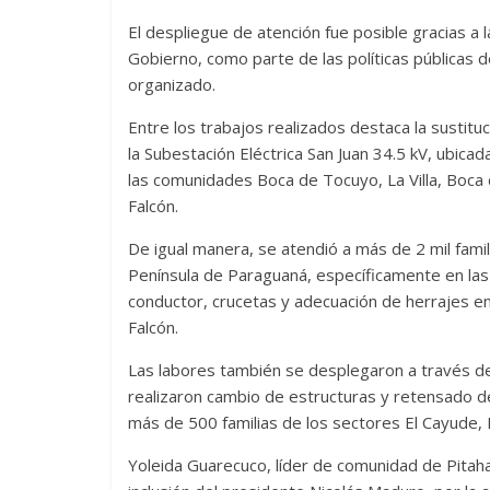
El despliegue de atención fue posible gracias a la
Gobierno, como parte de las políticas públicas 
organizado.
Entre los trabajos realizados destaca la sustit
la Subestación Eléctrica San Juan 34.5 kV, ubicada
las comunidades Boca de Tocuyo, La Villa, Boca 
Falcón.
De igual manera, se atendió a más de 2 mil famil
Península de Paraguaná, específicamente en las
conductor, crucetas y adecuación de herrajes en l
Falcón.
Las labores también se desplegaron a través de
realizaron cambio de estructuras y retensado de
más de 500 familias de los sectores El Cayude,
Yoleida Guarecuco, líder de comunidad de Pitahay