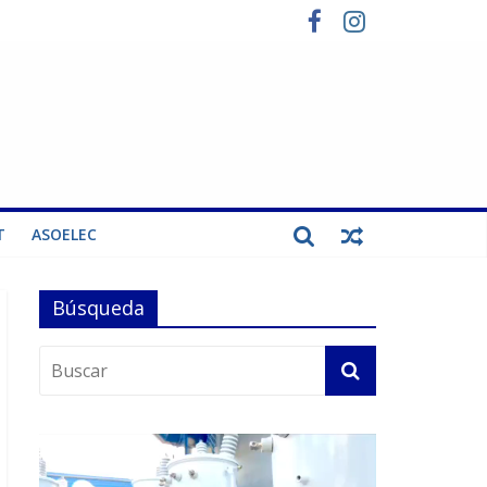
T
ASOELEC
Búsqueda