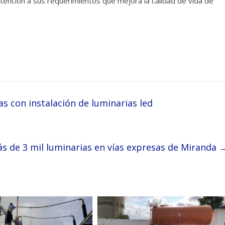
atención a sus requerimientos que mejora la calidad de vida de
s con instalación de luminarias led
s de 3 mil luminarias en vías expresas de Miranda