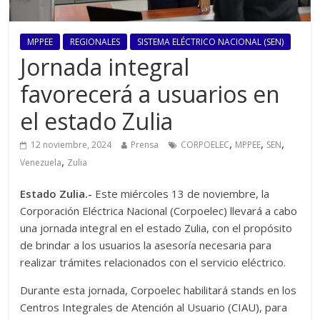
MPPEE
REGIONALES
SISTEMA ELÉCTRICO NACIONAL (SEN)
Jornada integral
favorecerá a usuarios en
el estado Zulia
,
,
,
12 noviembre, 2024
Prensa
CORPOELEC
MPPEE
SEN
,
Venezuela
Zulia
Estado Zulia.-
Este miércoles 13 de noviembre, la
Corporación Eléctrica Nacional (Corpoelec) llevará a cabo
una jornada integral en el estado Zulia, con el propósito
de brindar a los usuarios la asesoría necesaria para
realizar trámites relacionados con el servicio eléctrico.
Durante esta jornada, Corpoelec habilitará stands en los
Centros Integrales de Atención al Usuario (CIAU), para