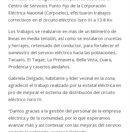
Centro de Servicios Punto Fijo de la Corporación
Eléctrica Nacional (Corpoelec), efectuaron trabajos
correctivos en el circuito eléctrico Isiro III a 13.8 Kv.
Los trabajos se realizaron en más de un kilómetro de
líneas en media tensión, así como se instalaron crucetas
y herrajes, retensado del conductor, para fortalecer el
suministro del servicio eléctrico hacia las poblaciones,
Tacuato, El Taque, La Primavera, Bella Vista, Cuara,
Prudencia y caseríos aledaños.
Gabriela Delgado, habitante y líder vecinal en la zona,
agradeció el trabajo realizado por la estatal eléctrica en
pro de mejorar el sistema de distribución del circuito
eléctrico Isiro III.
“Damos gracias a la gestión del personal de la empresa
eléctrica y de la comunidad, por lo que esperamos
avanzar más y así continuar con las mejoras del servicio
en toda la población, expresó Delgado.