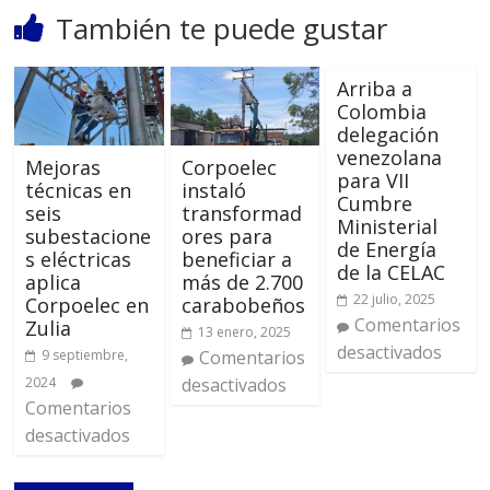
También te puede gustar
Arriba a
Colombia
delegación
venezolana
Mejoras
Corpoelec
para VII
técnicas en
instaló
Cumbre
seis
transformad
Ministerial
subestacione
ores para
de Energía
s eléctricas
beneficiar a
de la CELAC
aplica
más de 2.700
22 julio, 2025
Corpoelec en
carabobeños
Comentarios
Zulia
13 enero, 2025
desactivados
9 septiembre,
Comentarios
2024
desactivados
Comentarios
desactivados