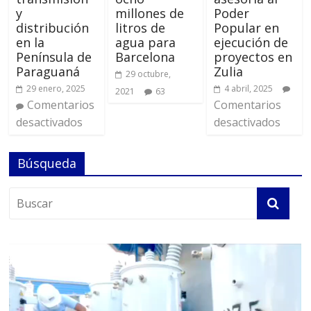
y
millones de
Poder
distribución
litros de
Popular en
en la
agua para
ejecución de
Península de
Barcelona
proyectos en
Paraguaná
Zulia
29 octubre,
29 enero, 2025
4 abril, 2025
2021
63
Comentarios
Comentarios
desactivados
desactivados
Búsqueda