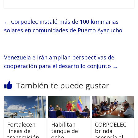
←
Corpoelec instaló más de 100 luminarias
solares en comunidades de Puerto Ayacucho
Venezuela e Irán amplían perspectivas de
cooperación para el desarrollo conjunto
→
También te puede gustar
Fortalecen
Habilitan
CORPOELEC
líneas de
tanque de
brinda
transmisión
ocho
asesoría al