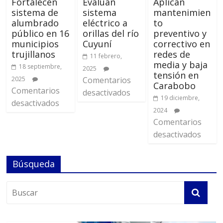
Fortalecen
Evalúan
Aplican
sistema de
sistema
mantenimien
alumbrado
eléctrico a
to
público en 16
orillas del río
preventivo y
municipios
Cuyuní
correctivo en
trujillanos
redes de
11 febrero,
media y baja
18 septiembre,
2025
tensión en
2025
Comentarios
Carabobo
Comentarios
desactivados
19 diciembre,
desactivados
2024
Comentarios
desactivados
Búsqueda