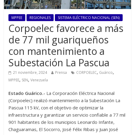
MPPEE
REGIONALES
SISTEMA ELÉCTRICO NACIONAL (SEN)
Corpoelec favorece a más
de 77 mil guariqueños
con mantenimiento a
Subestación La Pascua
,
,
21 noviembre, 2024
Prensa
CORPOELEC
Guárico
,
,
MPPEE
SEN
Venezuela
Estado Guárico.-
La Corporación Eléctrica Nacional
(Corpoelec) realizó mantenimiento a la Subestación La
Pascua 115 kV, con el objetivo de optimizar la
infraestructura y garantizar un servicio confiable a 77 mil
901 habitantes de los municipios Leonardo Infante,
Chaguaramas, El Socorro, José Félix Ribas y Juan José