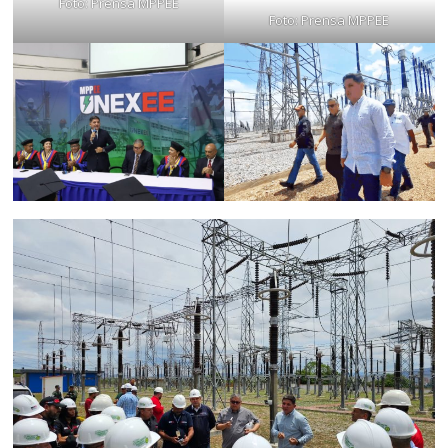
Foto: Prensa MPPEE
Foto: Prensa MPPEE