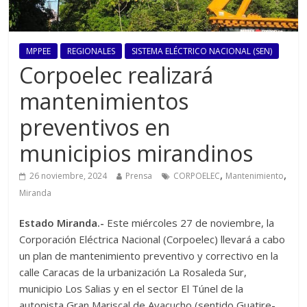
MPPEE
REGIONALES
SISTEMA ELÉCTRICO NACIONAL (SEN)
Corpoelec realizará
mantenimientos
preventivos en
municipios mirandinos
,
,
26 noviembre, 2024
Prensa
CORPOELEC
Mantenimiento
Miranda
Estado Miranda.-
Este miércoles 27 de noviembre, la
Corporación Eléctrica Nacional (Corpoelec) llevará a cabo
un plan de mantenimiento preventivo y correctivo en la
calle Caracas de la urbanización La Rosaleda Sur,
municipio Los Salias y en el sector El Túnel de la
autopista Gran Mariscal de Ayacucho (sentido Guatire-