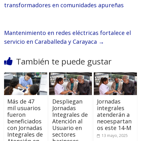
transformadores en comunidades apureñas
Mantenimiento en redes eléctricas fortalece el
servicio en Caraballeda y Carayaca
→
También te puede gustar
Más de 47
Despliegan
Jornadas
mil usuarios
Jornadas
integrales
fueron
Integrales de
atenderán a
beneficiados
Atención al
neoespartan
con Jornadas
Usuario en
os este 14-M
Integrales de
sectores
13 mayo, 2025