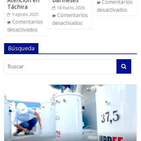
Atención en
barineses
Comentarios
Táchira
18 marzo, 2026
desactivados
9 agosto, 2025
Comentarios
Comentarios
desactivados
desactivados
Búsqueda