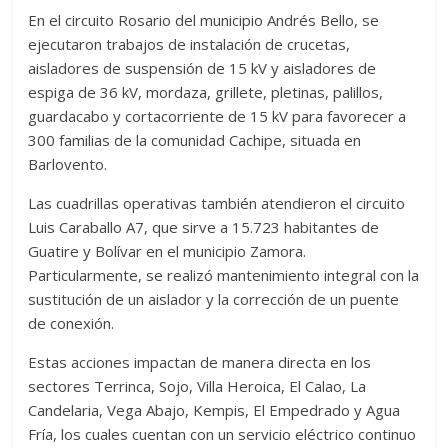
En el circuito Rosario del municipio Andrés Bello, se
ejecutaron trabajos de instalación de crucetas,
aisladores de suspensión de 15 kV y aisladores de
espiga de 36 kV, mordaza, grillete, pletinas, palillos,
guardacabo y cortacorriente de 15 kV para favorecer a
300 familias de la comunidad Cachipe, situada en
Barlovento.
Las cuadrillas operativas también atendieron el circuito
Luis Caraballo A7, que sirve a 15.723 habitantes de
Guatire y Bolívar en el municipio Zamora.
Particularmente, se realizó mantenimiento integral con la
sustitución de un aislador y la corrección de un puente
de conexión.
Estas acciones impactan de manera directa en los
sectores Terrinca, Sojo, Villa Heroica, El Calao, La
Candelaria, Vega Abajo, Kempis, El Empedrado y Agua
Fría, los cuales cuentan con un servicio eléctrico continuo