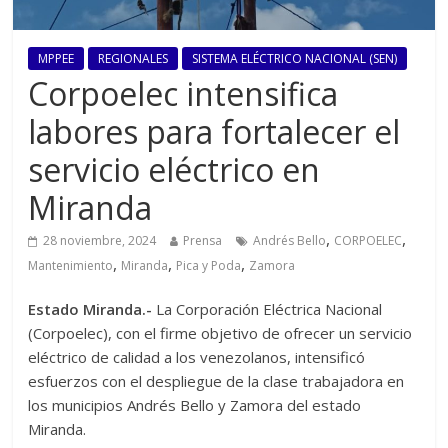
MPPEE
REGIONALES
SISTEMA ELÉCTRICO NACIONAL (SEN)
Corpoelec intensifica
labores para fortalecer el
servicio eléctrico en
Miranda
,
,
28 noviembre, 2024
Prensa
Andrés Bello
CORPOELEC
,
,
,
Mantenimiento
Miranda
Pica y Poda
Zamora
Estado Miranda.-
La Corporación Eléctrica Nacional
(Corpoelec), con el firme objetivo de ofrecer un servicio
eléctrico de calidad a los venezolanos, intensificó
esfuerzos con el despliegue de la clase trabajadora en
los municipios Andrés Bello y Zamora del estado
Miranda.