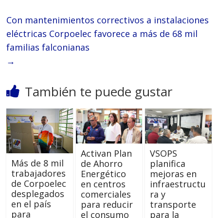
Con mantenimientos correctivos a instalaciones
eléctricas Corpoelec favorece a más de 68 mil
familias falconianas
→
También te puede gustar
Activan Plan
VSOPS
Más de 8 mil
de Ahorro
planifica
trabajadores
Energético
mejoras en
de Corpoelec
en centros
infraestructu
desplegados
comerciales
ra y
en el país
para reducir
transporte
para
el consumo
para la