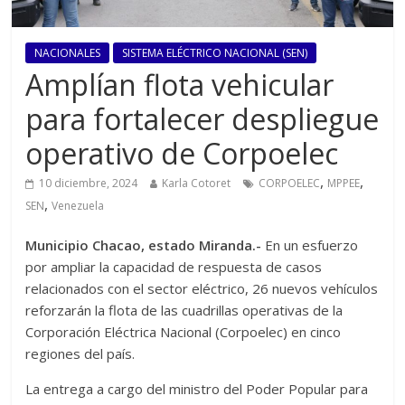
NACIONALES
SISTEMA ELÉCTRICO NACIONAL (SEN)
Amplían flota vehicular
para fortalecer despliegue
operativo de Corpoelec
,
,
10 diciembre, 2024
Karla Cotoret
CORPOELEC
MPPEE
,
SEN
Venezuela
Municipio Chacao, estado Miranda.-
En un esfuerzo
por ampliar la capacidad de respuesta de casos
relacionados con el sector eléctrico, 26 nuevos vehículos
reforzarán la flota de las cuadrillas operativas de la
Corporación Eléctrica Nacional (Corpoelec) en cinco
regiones del país.
La entrega a cargo del ministro del Poder Popular para