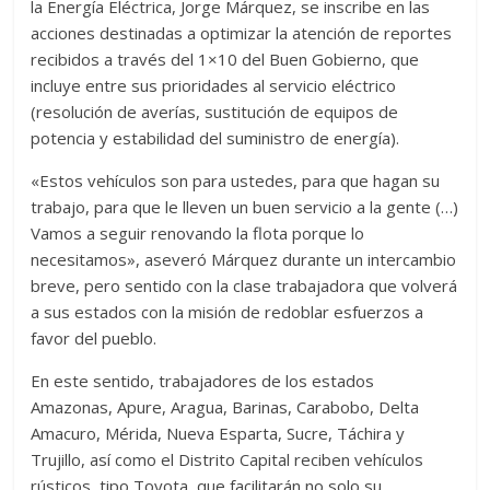
la Energía Eléctrica, Jorge Márquez, se inscribe en las
acciones destinadas a optimizar la atención de reportes
recibidos a través del 1×10 del Buen Gobierno, que
incluye entre sus prioridades al servicio eléctrico
(resolución de averías, sustitución de equipos de
potencia y estabilidad del suministro de energía).
«Estos vehículos son para ustedes, para que hagan su
trabajo, para que le lleven un buen servicio a la gente (…)
Vamos a seguir renovando la flota porque lo
necesitamos», aseveró Márquez durante un intercambio
breve, pero sentido con la clase trabajadora que volverá
a sus estados con la misión de redoblar esfuerzos a
favor del pueblo.
En este sentido, trabajadores de los estados
Amazonas, Apure, Aragua, Barinas, Carabobo, Delta
Amacuro, Mérida, Nueva Esparta, Sucre, Táchira y
Trujillo, así como el Distrito Capital reciben vehículos
rústicos, tipo Toyota, que facilitarán no solo su