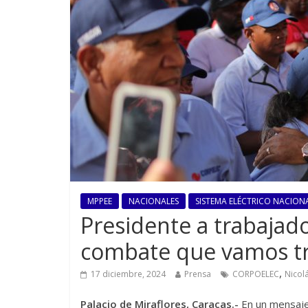
MPPEE
NACIONALES
SISTEMA ELÉCTRICO NACIONA
Presidente a trabajad
combate que vamos t
,
17 diciembre, 2024
Prensa
CORPOELEC
Nicol
Palacio de Miraflores, Caracas.-
En un mensaje