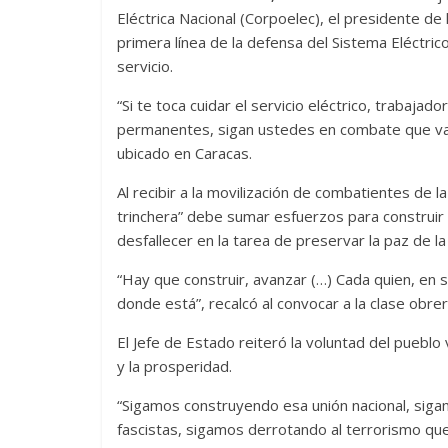
Eléctrica Nacional (Corpoelec), el presidente de
primera línea de la defensa del Sistema Eléctric
servicio.
“Si te toca cuidar el servicio eléctrico, trabaja
permanentes, sigan ustedes en combate que vamo
ubicado en Caracas.
Al recibir a la movilización de combatientes de l
trinchera” debe sumar esfuerzos para construir u
desfallecer en la tarea de preservar la paz de l
“Hay que construir, avanzar (…) Cada quien, en 
donde está”, recalcó al convocar a la clase obr
El Jefe de Estado reiteró la voluntad del pueblo
y la prosperidad.
“Sigamos construyendo esa unión nacional, siga
fascistas, sigamos derrotando al terrorismo q