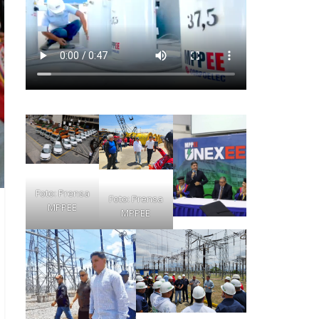
Foto: Prensa
Foto: Prensa
MPPEE
MPPEE