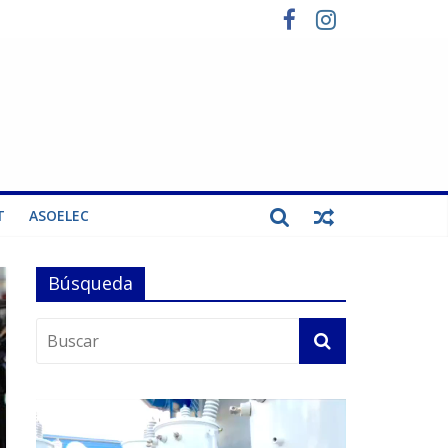
T
ASOELEC
Búsqueda