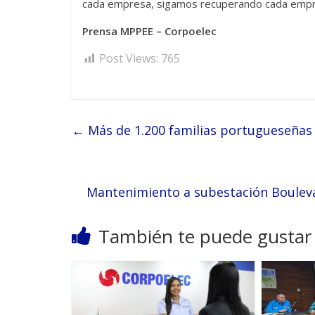
cada empresa, sigamos recuperando cada empre
Prensa MPPEE – Corpoelec
Post Views:
765
←
Más de 1.200 familias portugueseñas 
Mantenimiento a subestación Bouleva
También te puede gustar