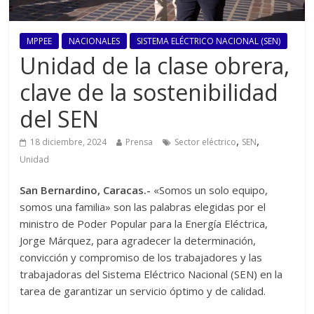
MPPEE
NACIONALES
SISTEMA ELÉCTRICO NACIONAL (SEN)
Unidad de la clase obrera,
clave de la sostenibilidad
del SEN
,
,
18 diciembre, 2024
Prensa
Sector eléctrico
SEN
Unidad
San Bernardino, Caracas.-
«Somos un solo equipo,
somos una familia» son las palabras elegidas por el
ministro de Poder Popular para la Energía Eléctrica,
Jorge Márquez, para agradecer la determinación,
convicción y compromiso de los trabajadores y las
trabajadoras del Sistema Eléctrico Nacional (SEN) en la
tarea de garantizar un servicio óptimo y de calidad.