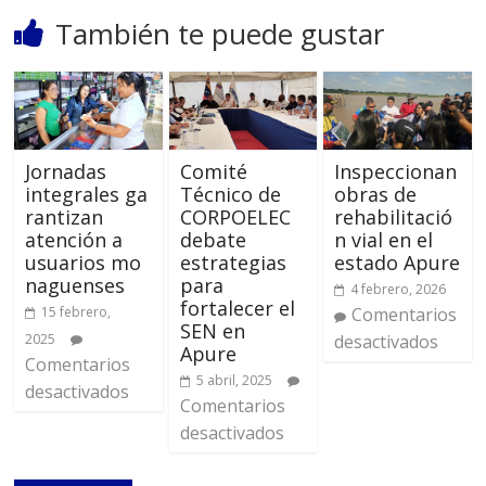
También te puede gustar
Jornadas
Comité
Inspeccionan
integrales ga
Técnico de
obras de
rantizan
CORPOELEC
rehabilitació
atención a
debate
n vial en el
usuarios mo
estrategias
estado Apure
naguenses
para
4 febrero, 2026
fortalecer el
15 febrero,
Comentarios
SEN en
2025
desactivados
Apure
Comentarios
5 abril, 2025
desactivados
Comentarios
desactivados