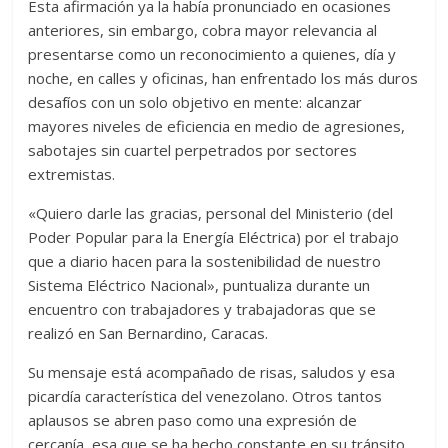
Esta afirmación ya la había pronunciado en ocasiones
anteriores, sin embargo, cobra mayor relevancia al
presentarse como un reconocimiento a quienes, día y
noche, en calles y oficinas, han enfrentado los más duros
desafíos con un solo objetivo en mente: alcanzar
mayores niveles de eficiencia en medio de agresiones,
sabotajes sin cuartel perpetrados por sectores
extremistas.
«Quiero darle las gracias, personal del Ministerio (del
Poder Popular para la Energía Eléctrica) por el trabajo
que a diario hacen para la sostenibilidad de nuestro
Sistema Eléctrico Nacional», puntualiza durante un
encuentro con trabajadores y trabajadoras que se
realizó en San Bernardino, Caracas.
Su mensaje está acompañado de risas, saludos y esa
picardía característica del venezolano. Otros tantos
aplausos se abren paso como una expresión de
cercanía, esa que se ha hecho constante en su tránsito