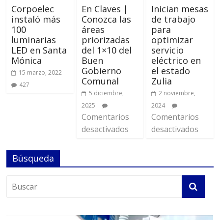
Corpoelec
En Claves |
Inician mesas
instaló más
Conozca las
de trabajo
100
áreas
para
luminarias
priorizadas
optimizar
LED en Santa
del 1×10 del
servicio
Mónica
Buen
eléctrico en
Gobierno
el estado
15 marzo, 2022
Comunal
Zulia
427
5 diciembre,
2 noviembre,
2025
2024
Comentarios
Comentarios
desactivados
desactivados
Búsqueda