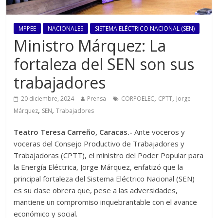
MPPEE
NACIONALES
SISTEMA ELÉCTRICO NACIONAL (SEN)
Ministro Márquez: La
fortaleza del SEN son sus
trabajadores
,
,
20 diciembre, 2024
Prensa
CORPOELEC
CPTT
Jorge
,
,
Márquez
SEN
Trabajadores
Teatro Teresa Carreño, Caracas.-
Ante voceros y
voceras del Consejo Productivo de Trabajadores y
Trabajadoras (CPTT), el ministro del Poder Popular para
la Energía Eléctrica, Jorge Márquez, enfatizó que la
principal fortaleza del Sistema Eléctrico Nacional (SEN)
es su clase obrera que, pese a las adversidades,
mantiene un compromiso inquebrantable con el avance
económico y social.