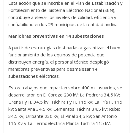
Esta acción que se inscribe en el Plan de Estabilización y
Fortalecimiento del Sistema Eléctrico Nacional (SEN),
contribuye a elevar los niveles de calidad, eficiencia y
confiabilidad en los 29 municipios de la entidad andina.
Maniobras preventivas en 14 subestaciones
A partir de estrategias destinadas a garantizar el buen
funcionamiento de los equipos de potencia que
distribuyen energía, el personal técnico desplegó
maniobras preventivas para desmalezar 14
subestaciones eléctricas.
Estos trabajos que impactan sobre 400 mil usuarios, se
desarrollaron en El Corozo 230 kV; La Pedrera 34,5 kV;
Ureña I y II, 34,5 kV; Táchira I y II, 115 kV; La Fría II, 115
kV; Santa Ana 34,5 kV; Cementos Táchira 34,5 kV; Rubio
34,5 kV; Uribante 230 kV; El Piñal 34,5 kV; San Antonio
115 Kv y La Termoeléctrica Planta Táchira 115 kV.