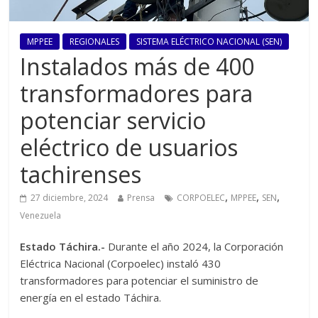
MPPEE
REGIONALES
SISTEMA ELÉCTRICO NACIONAL (SEN)
Instalados más de 400
transformadores para
potenciar servicio
eléctrico de usuarios
tachirenses
,
,
,
27 diciembre, 2024
Prensa
CORPOELEC
MPPEE
SEN
Venezuela
Estado Táchira.-
Durante el año 2024, la Corporación
Eléctrica Nacional (Corpoelec) instaló 430
transformadores para potenciar el suministro de
energía en el estado Táchira.