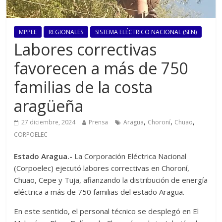
MPPEE
REGIONALES
SISTEMA ELÉCTRICO NACIONAL (SEN)
Labores correctivas
favorecen a más de 750
familias de la costa
aragüeña
,
,
,
27 diciembre, 2024
Prensa
Aragua
Choroní
Chuao
CORPOELEC
Estado Aragua.-
La Corporación Eléctrica Nacional
(Corpoelec) ejecutó labores correctivas en Choroní,
Chuao, Cepe y Tuja, afianzando la distribución de energía
eléctrica a más de 750 familias del estado Aragua.
En este sentido, el personal técnico se desplegó en El