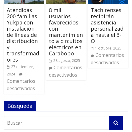
Atendidas
8 mil
Tachirenses
200 familias
usuarios
recibirán
Yukpa con
favorecidos
asistencia
instalación
con
personalizad
de líneas de
mantenimien
a hasta el 3-
distribución
to a circuitos
O
y
eléctricos en
1 octubre, 2025
transformad
Carabobo
Comentarios
ores
28 agosto, 2025
desactivados
27 diciembre,
Comentarios
2024
desactivados
Comentarios
desactivados
Búsqueda