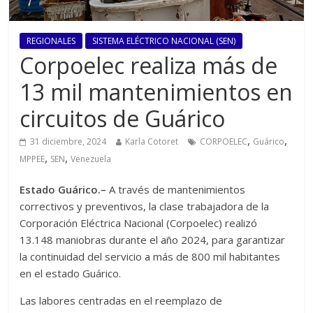
REGIONALES
SISTEMA ELÉCTRICO NACIONAL (SEN)
Corpoelec realiza más de
13 mil mantenimientos en
circuitos de Guárico
,
,
31 diciembre, 2024
Karla Cotoret
CORPOELEC
Guárico
,
,
MPPEE
SEN
Venezuela
Estado Guárico.–
A través de mantenimientos
correctivos y preventivos, la clase trabajadora de la
Corporación Eléctrica Nacional (Corpoelec) realizó
13.148 maniobras durante el año 2024, para garantizar
la continuidad del servicio a más de 800 mil habitantes
en el estado Guárico.
Las labores centradas en el reemplazo de