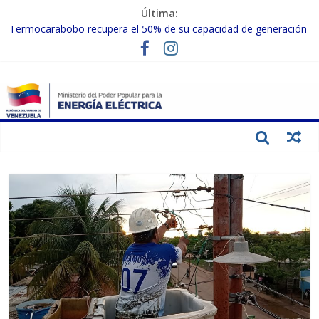
Última:
Termocarabobo recupera el 50% de su capacidad de generación
para fortalecer el SEN
MPPEE avanza en la recuperación de infraestructuras eléctricas
afectadas por los sismos
Gobierno Nacional coordina acciones con el sector privado para
fortalecer el SEN ante el «Súper Niño»
Inspeccionan trabajos de rehabilitación en instalaciones del SEN
en Carabobo
Gobierno Nacional activa plan preventivo para fortalecer el SEN
ante el fenómeno de El Niño