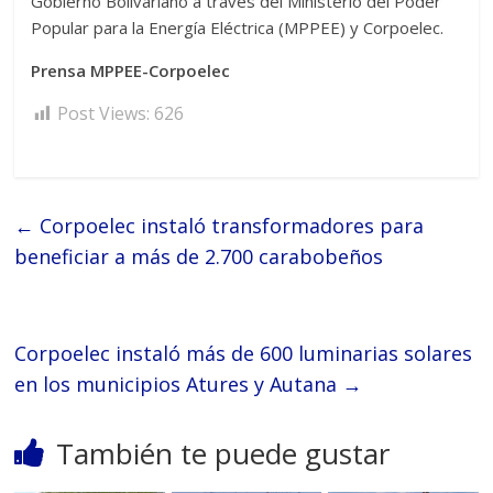
Gobierno Bolivariano a través del Ministerio del Poder
Popular para la Energía Eléctrica (MPPEE) y Corpoelec.
Prensa MPPEE-Corpoelec
Post Views:
626
←
Corpoelec instaló transformadores para
beneficiar a más de 2.700 carabobeños
Corpoelec instaló más de 600 luminarias solares
en los municipios Atures y Autana
→
También te puede gustar