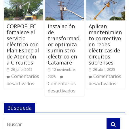
CORPOELEC
Instalación
Aplican
fortalece el
de
mantenimien
servicio
transformad
to correctivo
eléctrico con
or optimiza
en redes
Plan Especial
suministro
eléctricas de
de Atención
eléctrico en
circuitos
a Circuitos
Catamare
sucrenses
26 julio, 2025
12 noviembre,
26 abril, 2025
Comentarios
Comentarios
2025
desactivados
Comentarios
desactivados
desactivados
Búsqueda