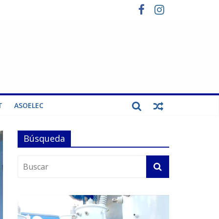
T
ASOELEC
Búsqueda