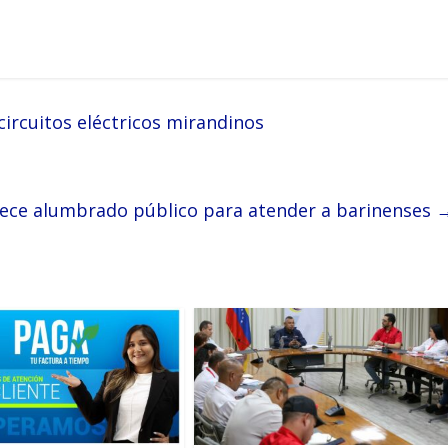
ircuitos eléctricos mirandinos
lece alumbrado público para atender a barinenses