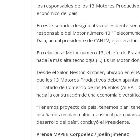
los responsables de los 13 Motores Productivos
económico del país.
En este sentido, designó al vicepresidente sect
responsable del Motor número 13 “Telecomunic
Dala, actual presidente de CANTV, ejercerá fun
En relación al Motor número 13, el Jefe de Esta
hacia la más alta tecnología (…) Es un Motor d
Desde el Salón Néstor Kirchner, ubicado en el P
que los 13 Motores Productivos deben apuntar h
– Tratado de Comercio de los Pueblos (ALBA-TC
hacia la construcción de una economía diversific
“Tenemos proyecto de país, tenemos plan, ten
diseñamos un plan multidimensional para avanza
desarrollo del país”, concluyó el Presidente.
Prensa MPPEE-Corpoelec / Joelin Jiménez