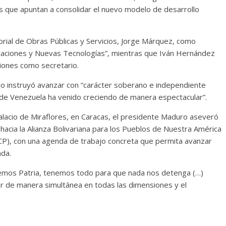
 que apuntan a consolidar el nuevo modelo de desarrollo
orial de Obras Públicas y Servicios, Jorge Márquez, como
aciones y Nuevas Tecnologías”, mientras que Iván Hernández
ciones como secretario.
do instruyó avanzar con “carácter soberano e independiente
onde Venezuela ha venido creciendo de manera espectacular”.
alacio de Miraflores, en Caracas, el presidente Maduro aseveró
acia la Alianza Bolivariana para los Pueblos de Nuestra América
P), con una agenda de trabajo concreta que permita avanzar
ada.
emos Patria, tenemos todo para que nada nos detenga (…)
r de manera simultánea en todas las dimensiones y el