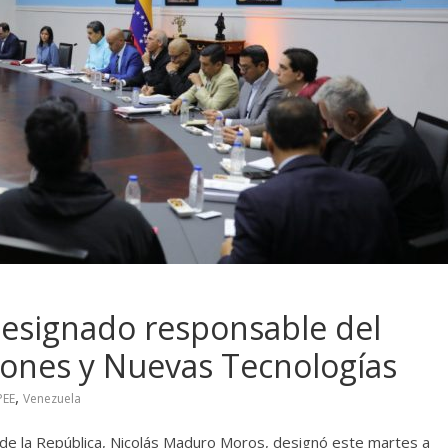
designado responsable del
ones y Nuevas Tecnologías
,
PEE
Venezuela
de la República, Nicolás Maduro Moros, designó este martes a