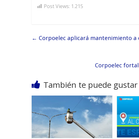
Post Views:
1.215
←
Corpoelec aplicará mantenimiento a c
Corpoelec forta
También te puede gustar