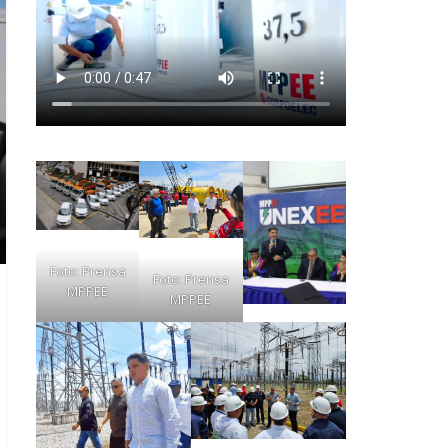
Foto: Prensa
Foto: Prensa
MPPEE
MPPEE