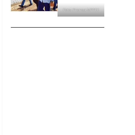
Foto: Prensa MPPEE