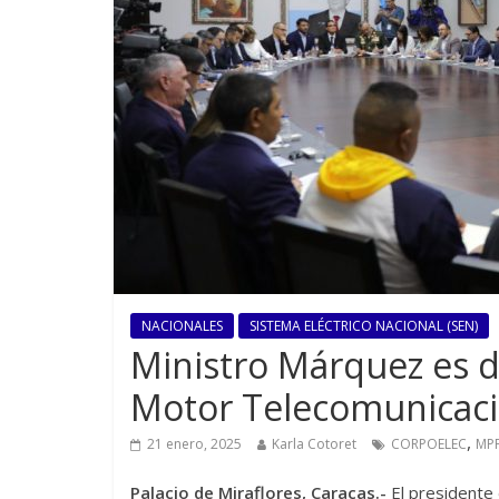
NACIONALES
SISTEMA ELÉCTRICO NACIONAL (SEN)
Ministro Márquez es 
Motor Telecomunicaci
,
21 enero, 2025
Karla Cotoret
CORPOELEC
MP
Palacio de Miraflores, Caracas.-
El presidente 