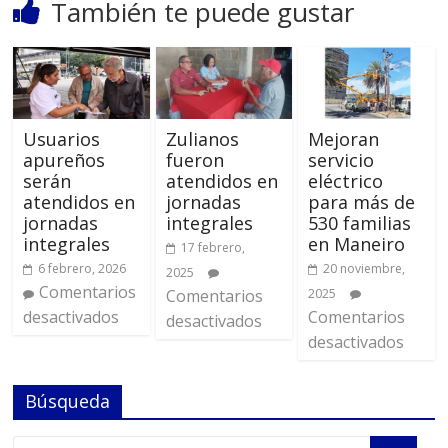
También te puede gustar
Usuarios
Zulianos
Mejoran
apureños
fueron
servicio
serán
atendidos en
eléctrico
atendidos en
jornadas
para más de
jornadas
integrales
530 familias
integrales
en Maneiro
17 febrero,
6 febrero, 2026
20 noviembre,
2025
Comentarios
Comentarios
2025
desactivados
Comentarios
desactivados
desactivados
Búsqueda