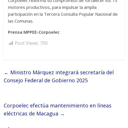
Corpoelec reafirma su compromiso de fortalecer los 13
motores productivos, para impulsar la amplia
participación en la Tercera Consulta Popular Nacional de
las Comunas.
Prensa MPPEE-Corpoelec
Post Views:
790
←
Ministro Márquez integrará secretaría del
Consejo Federal de Gobierno 2025
Corpoelec efectúa mantenimiento en líneas
eléctricas de Macagua
→