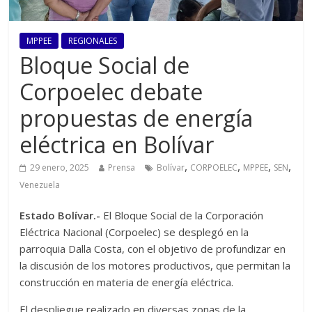
MPPEE
REGIONALES
Bloque Social de
Corpoelec debate
propuestas de energía
eléctrica en Bolívar
,
,
,
,
29 enero, 2025
Prensa
Bolívar
CORPOELEC
MPPEE
SEN
Venezuela
Estado Bolívar.-
El Bloque Social de la Corporación
Eléctrica Nacional (Corpoelec) se desplegó en la
parroquia Dalla Costa, con el objetivo de profundizar en
la discusión de los motores productivos, que permitan la
construcción en materia de energía eléctrica.
El despliegue realizado en diversas zonas de la