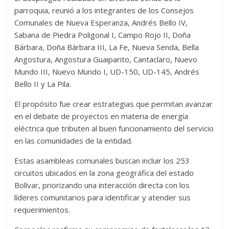
parroquia, reunió a los integrantes de los Consejos
Comunales de Nueva Esperanza, Andrés Bello IV,
Sabana de Piedra Poligonal I, Campo Rojo II, Doña
Bárbara, Doña Bárbara III, La Fe, Nueva Senda, Bella
Angostura, Angostura Guaiparito, Cantaclaro, Nuevo
Mundo III, Nuevo Mundo I, UD-150, UD-145, Andrés
Bello II y La Pila.
El propósito fue crear estrategias que permitan avanzar
en el debate de proyectos en materia de energía
eléctrica que tributen al buen funcionamiento del servicio
en las comunidades de la entidad.
Estas asambleas comunales buscan incluir los 253
circuitos ubicados en la zona geográfica del estado
Bolívar, priorizando una interacción directa con los
líderes comunitarios para identificar y atender sus
requerimientos.