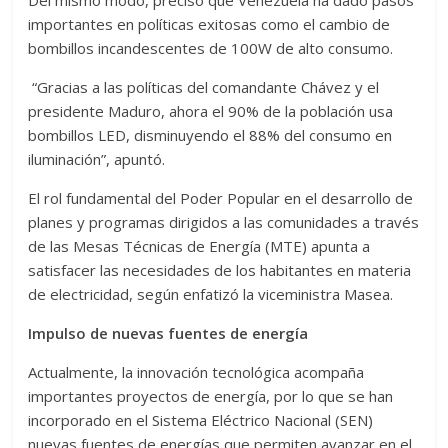
Del mismo modo, precisó que Venezuela ha dado pasos
importantes en políticas exitosas como el cambio de
bombillos incandescentes de 100W de alto consumo.
“Gracias a las políticas del comandante Chávez y el
presidente Maduro, ahora el 90% de la población usa
bombillos LED, disminuyendo el 88% del consumo en
iluminación”, apuntó.
El rol fundamental del Poder Popular en el desarrollo de
planes y programas dirigidos a las comunidades a través
de las Mesas Técnicas de Energía (MTE) apunta a
satisfacer las necesidades de los habitantes en materia
de electricidad, según enfatizó la viceministra Masea.
Impulso de nuevas fuentes de energía
Actualmente, la innovación tecnológica acompaña
importantes proyectos de energía, por lo que se han
incorporado en el Sistema Eléctrico Nacional (SEN)
nuevas fuentes de energías que permiten avanzar en el