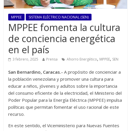
MPPEE
SISTEMA ELÉCTRICO NACIONAL (SEN)
MPPEE fomenta la cultura
de conciencia energética
en el país
,
,
3 febrero, 2025
Prensa
Ahorro Energético
MPPEE
SEN
San Bernardino, Caracas.-
A propósito de concienciar a
la población venezolana y promover una cultura para
educar a niños, jóvenes y adultos sobre la importancia
del consumo eficiente de la electricidad, el Ministerio del
Poder Popular para la Energía Eléctrica (MPPEE) impulsa
políticas que permitan fomentar el uso racional de este
recurso.
En este sentido, el Viceministerio para Nuevas Fuentes