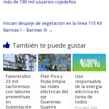
más de 190 mil usuarios cojedeños
Inician despeje de vegetación en la línea 115 KV
Barinas I – Barinas III
→
También te puede gustar
Favorecidos
Plan Pica y
Uso
23 mil
Poda limpia
responsable
tachirenses
las redes
de la energía
con labores
eléctricas del
eléctrica es
preventivas
eje
tarea de
en
Guarenas-
todos
Subestación
Guatire
22 abril, 2025