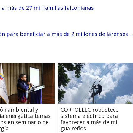
 a más de 27 mil familias falconianas
ón para beneficiar a más de 2 millones de larenses
ón ambiental y
CORPOELEC robustece
cia energética temas
sistema eléctrico para
os en seminario de
favorecer a más de mil
rgía
guaireños