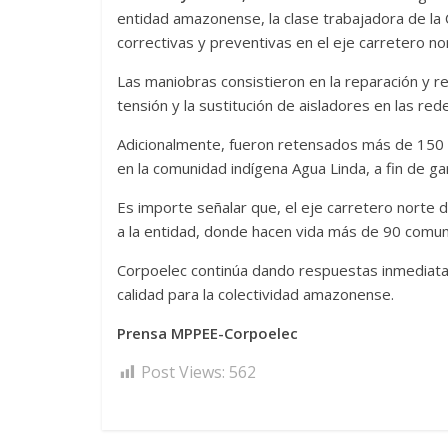
entidad amazonense, la clase trabajadora de la 
correctivas y preventivas en el eje carretero n
Las maniobras consistieron en la reparación y 
tensión y la sustitución de aisladores en las re
Adicionalmente, fueron retensados más de 150 
en la comunidad indígena Agua Linda, a fin de gar
Es importe señalar que, el eje carretero norte 
a la entidad, donde hacen vida más de 90 comun
Corpoelec continúa dando respuestas inmediatas
calidad para la colectividad amazonense.
Prensa MPPEE-Corpoelec
Post Views:
562