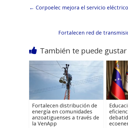
←
Corpoelec mejora el servicio eléctrico
Fortalecen red de transmisi
También te puede gustar
Fortalecen distribución de
Educaci
energía en comunidades
eficien
anzoatiguenses a través de
debatid
la VenApp
ecoene