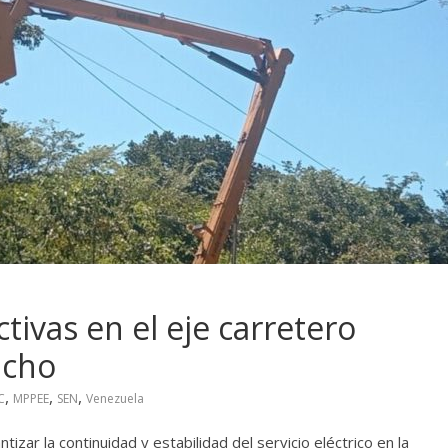
tivas en el eje carretero
ucho
,
,
,
C
MPPEE
SEN
Venezuela
tizar la continuidad y estabilidad del servicio eléctrico en la