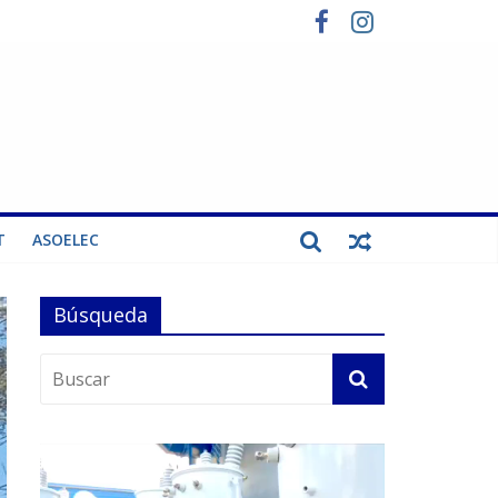
T
ASOELEC
Búsqueda