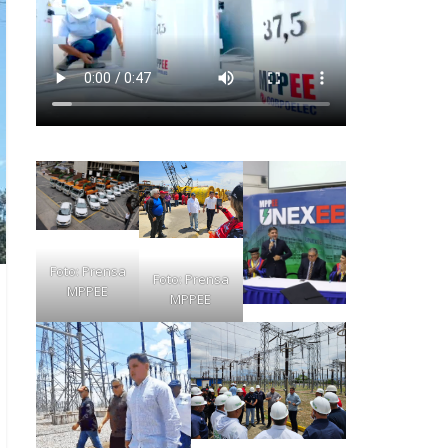
Foto: Prensa
Foto: Prensa
MPPEE
MPPEE