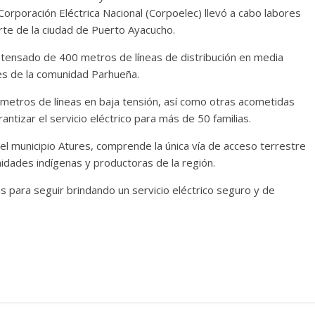
Corporación Eléctrica Nacional (Corpoelec) llevó a cabo labores
orte de la ciudad de Puerto Ayacucho.
retensado de 400 metros de líneas de distribución en media
des de la comunidad Parhueña.
metros de líneas en baja tensión, así como otras acometidas
antizar el servicio eléctrico para más de 50 familias.
del municipio Atures, comprende la única vía de acceso terrestre
idades indígenas y productoras de la región.
 para seguir brindando un servicio eléctrico seguro y de