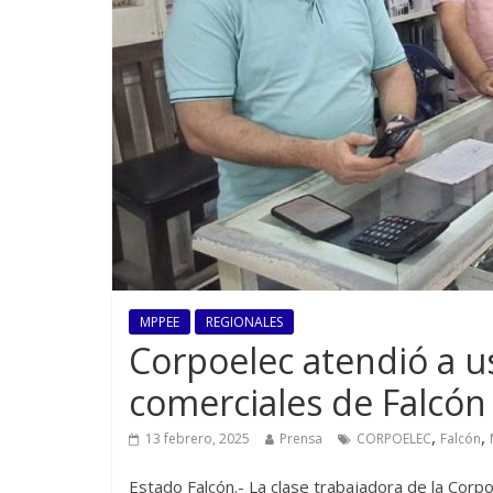
MPPEE
REGIONALES
Corpoelec atendió a us
comerciales de Falcó
,
,
13 febrero, 2025
Prensa
CORPOELEC
Falcón
Estado Falcón.- La clase trabajadora de la Corpo