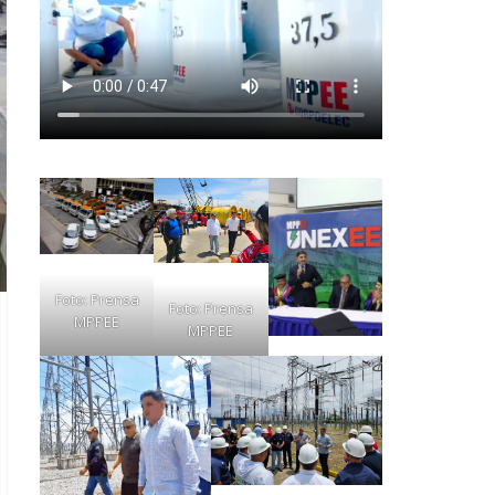
Foto: Prensa
Foto: Prensa
MPPEE
MPPEE