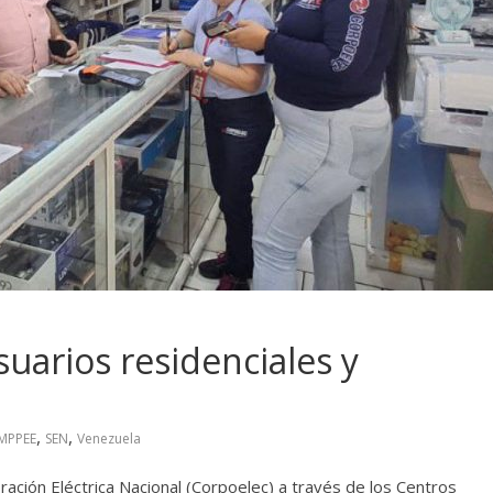
uarios residenciales y
n
,
,
MPPEE
SEN
Venezuela
ración Eléctrica Nacional (Corpoelec) a través de los Centros