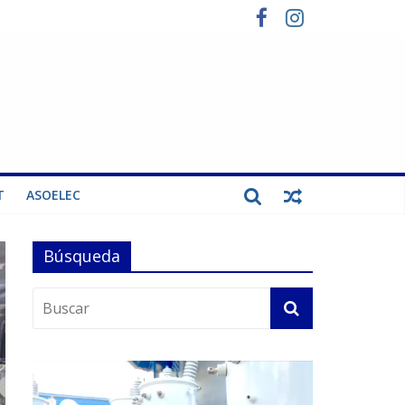
T
ASOELEC
Búsqueda