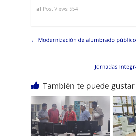
Post Views:
554
←
Modernización de alumbrado público 
Jornadas Integr
También te puede gustar