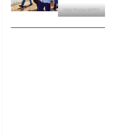
Foto: Prensa MPPEE