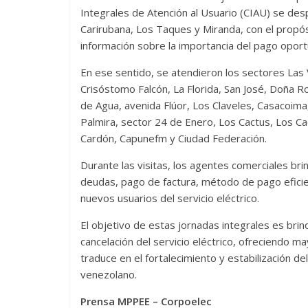
Integrales de Atención al Usuario (CIAU) se de
Carirubana, Los Taques y Miranda, con el propós
información sobre la importancia del pago oportu
En ese sentido, se atendieron los sectores Las V
Crisóstomo Falcón, La Florida, San José, Doña 
de Agua, avenida Flúor, Los Claveles, Casacoima,
Palmira, sector 24 de Enero, Los Cactus, Los Cac
Cardón, Capunefm y Ciudad Federación.
Durante las visitas, los agentes comerciales bri
deudas, pago de factura, método de pago eficie
nuevos usuarios del servicio eléctrico.
El objetivo de estas jornadas integrales es brin
cancelación del servicio eléctrico, ofreciendo m
traduce en el fortalecimiento y estabilización de
venezolano.
Prensa MPPEE – Corpoelec