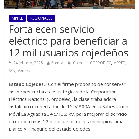
MPPEE
REGIONALES
Fortalecen servicio
eléctrico para beneficiar a
12 mil usuarios cojedeños
,
,
,
24 febrero, 2025
Prensa
Cojedes
CORPOELEC
MPPEE
,
SEN
Venezuela
Estado Cojedes.-
Con el firme propósito de conservar
las infraestructuras estratégicas de la Corporación
Eléctrica Nacional (Corpoelec), la clase trabajadora
instaló un reconectador de 15kV 800A en la Subestación
Móvil La Aguadita 34.5/13.8 kV, para mejorar el servicio
ofrecido a unos 12 mil usuarios de los municipios Lima
Blanco y Tinaquillo del estado Cojedes.