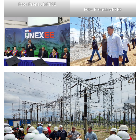
Foto: Prensa MPPEE
Foto: Prensa MPPEE