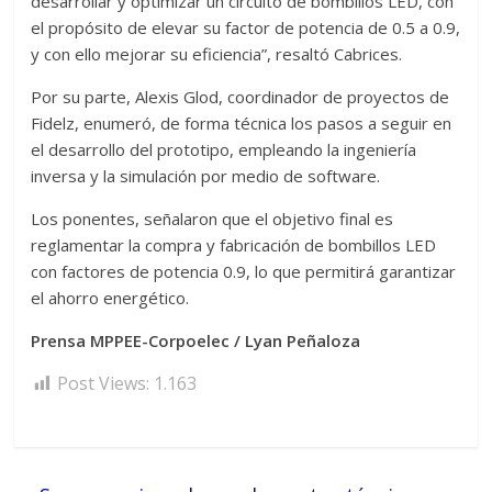
desarrollar y optimizar un circuito de bombillos LED, con
el propósito de elevar su factor de potencia de 0.5 a 0.9,
y con ello mejorar su eficiencia”, resaltó Cabrices.
Por su parte, Alexis Glod, coordinador de proyectos de
Fidelz, enumeró, de forma técnica los pasos a seguir en
el desarrollo del prototipo, empleando la ingeniería
inversa y la simulación por medio de software.
Los ponentes, señalaron que el objetivo final es
reglamentar la compra y fabricación de bombillos LED
con factores de potencia 0.9, lo que permitirá garantizar
el ahorro energético.
Prensa MPPEE-Corpoelec / Lyan Peñaloza
Post Views:
1.163