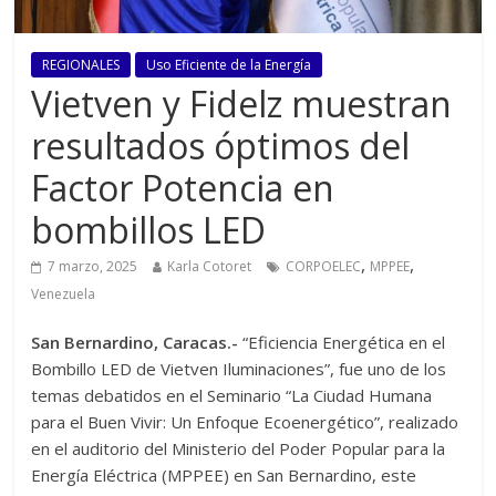
REGIONALES
Uso Eficiente de la Energía
Vietven y Fidelz muestran
resultados óptimos del
Factor Potencia en
bombillos LED
,
,
7 marzo, 2025
Karla Cotoret
CORPOELEC
MPPEE
Venezuela
San Bernardino, Caracas.-
“Eficiencia Energética en el
Bombillo LED de Vietven Iluminaciones”, fue uno de los
temas debatidos en el Seminario “La Ciudad Humana
para el Buen Vivir: Un Enfoque Ecoenergético”, realizado
en el auditorio del Ministerio del Poder Popular para la
Energía Eléctrica (MPPEE) en San Bernardino, este