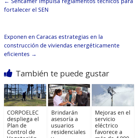
←
Sencamer impulsa reglamentos técnicos para
fortalecer el SEN
Exponen en Caracas estrategias en la
construcción de viviendas energéticamente
eficientes
→
También te puede gustar
CORPOELEC
Brindarán
Mejoras en el
despliega el
asesoría a
servicio
Plan de
usuarios
eléctrico
Control de
residenciales
favorece a