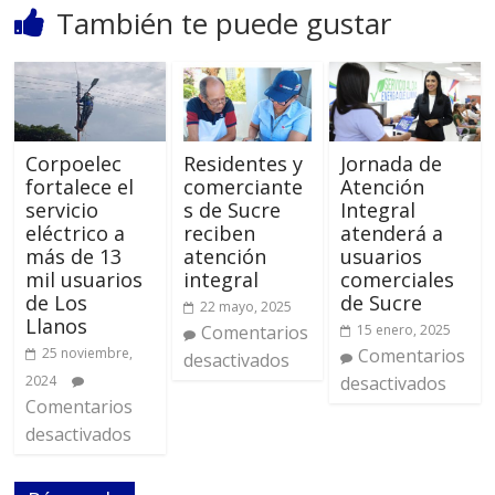
También te puede gustar
Corpoelec
Residentes y
Jornada de
fortalece el
comerciante
Atención
servicio
s de Sucre
Integral
eléctrico a
reciben
atenderá a
más de 13
atención
usuarios
mil usuarios
integral
comerciales
de Los
de Sucre
22 mayo, 2025
Llanos
Comentarios
15 enero, 2025
25 noviembre,
Comentarios
desactivados
2024
desactivados
Comentarios
desactivados