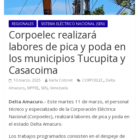
REGIONALES
SISTEMA ELÉCTRICO NACIONAL (SEN)
Corpoelec realizará
labores de pica y poda en
los municipios Tucupita y
Casacoima
,
10 marzo, 2025
Karla Cotoret
CORPOELEC
Delta
,
,
,
Amacuro
MPPEE
SEN
Venezuela
Delta Amacuro.-
Este martes 11 de marzo, el personal
técnico y especializado de la Corporación Eléctrica
Nacional (Corpoelec), realizará labores de pica y poda en
el estado Delta Amacuro.
Los trabajos programados consisten en el despeje de