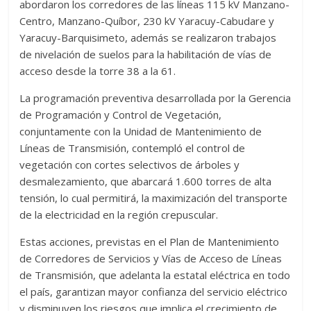
abordaron los corredores de las líneas 115 kV Manzano-
Centro, Manzano-Quíbor, 230 kV Yaracuy-Cabudare y
Yaracuy-Barquisimeto, además se realizaron trabajos
de nivelación de suelos para la habilitación de vías de
acceso desde la torre 38 a la 61.
La programación preventiva desarrollada por la Gerencia
de Programación y Control de Vegetación,
conjuntamente con la Unidad de Mantenimiento de
Líneas de Transmisión, contempló el control de
vegetación con cortes selectivos de árboles y
desmalezamiento, que abarcará 1.600 torres de alta
tensión, lo cual permitirá, la maximización del transporte
de la electricidad en la región crepuscular.
Estas acciones, previstas en el Plan de Mantenimiento
de Corredores de Servicios y Vías de Acceso de Líneas
de Transmisión, que adelanta la estatal eléctrica en todo
el país, garantizan mayor confianza del servicio eléctrico
y disminuyen los riesgos que implica el crecimiento de