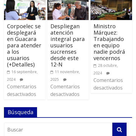
Corpoelec se
Despliegan
Ministro
desplegará
atención
Márquez:
en Guacara
integral para
Trabajando
para atender
usuarios
en equipo
a los
sucrenses
nadie podrá
usuarios
desde este
vencernos
(+Detalles)
12-N
28 octubre,
16 septiembre,
11 noviembre,
2024
2024
2025
Comentarios
Comentarios
Comentarios
desactivados
desactivados
desactivados
Búsqueda