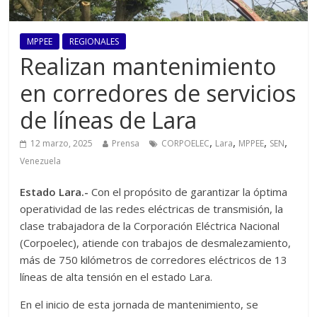
MPPEE
REGIONALES
Realizan mantenimiento
en corredores de servicios
de líneas de Lara
,
,
,
,
12 marzo, 2025
Prensa
CORPOELEC
Lara
MPPEE
SEN
Venezuela
Estado Lara.-
Con el propósito de garantizar la óptima
operatividad de las redes eléctricas de transmisión, la
clase trabajadora de la Corporación Eléctrica Nacional
(Corpoelec), atiende con trabajos de desmalezamiento,
más de 750 kilómetros de corredores eléctricos de 13
líneas de alta tensión en el estado Lara.
En el inicio de esta jornada de mantenimiento, se