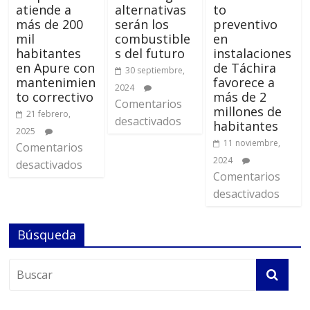
atiende a
alternativas
to
más de 200
serán los
preventivo
mil
combustible
en
habitantes
s del futuro
instalaciones
en Apure con
de Táchira
30 septiembre,
mantenimien
favorece a
2024
to correctivo
más de 2
Comentarios
millones de
21 febrero,
desactivados
habitantes
2025
11 noviembre,
Comentarios
2024
desactivados
Comentarios
desactivados
Búsqueda