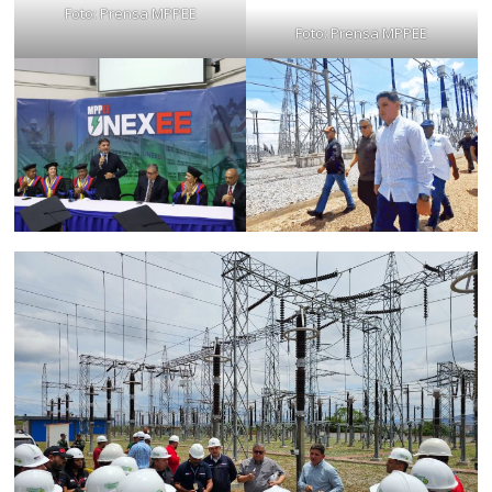
Foto: Prensa MPPEE
Foto: Prensa MPPEE