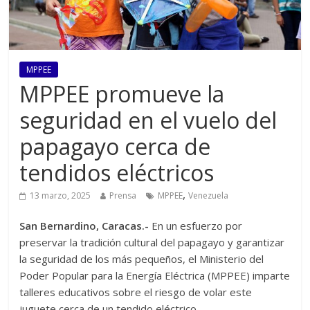
MPPEE
MPPEE promueve la
seguridad en el vuelo del
papagayo cerca de
tendidos eléctricos
,
13 marzo, 2025
Prensa
MPPEE
Venezuela
San Bernardino, Caracas.-
En un esfuerzo por
preservar la tradición cultural del papagayo y garantizar
la seguridad de los más pequeños, el Ministerio del
Poder Popular para la Energía Eléctrica (MPPEE) imparte
talleres educativos sobre el riesgo de volar este
juguete cerca de un tendido eléctrico.