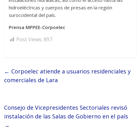
instalaciones hidráulicas, así como el acceso hasta las
hidroeléctricas y cuerpos de presas en la región
suroccidental del país.
Prensa MPPEE-Corpoelec
Post Views:
897
←
Corpoelec atiende a usuarios residenciales y
comerciales de Lara
Consejo de Vicepresidentes Sectoriales revisó
instalación de las Salas de Gobierno en el país
→