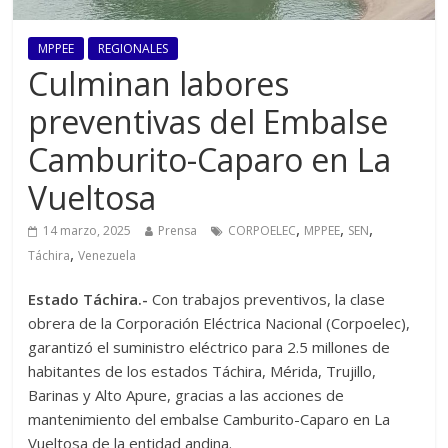
MPPEE
REGIONALES
Culminan labores
preventivas del Embalse
Camburito-Caparo en La
Vueltosa
,
,
,
14 marzo, 2025
Prensa
CORPOELEC
MPPEE
SEN
,
Táchira
Venezuela
Estado Táchira.-
Con trabajos preventivos, la clase
obrera de la Corporación Eléctrica Nacional (Corpoelec),
garantizó el suministro eléctrico para 2.5 millones de
habitantes de los estados Táchira, Mérida, Trujillo,
Barinas y Alto Apure, gracias a las acciones de
mantenimiento del embalse Camburito-Caparo en La
Vueltosa de la entidad andina.