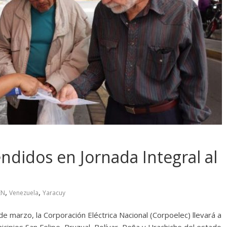
ndidos en Jornada Integral al
,
,
EN
Venezuela
Yaracuy
e marzo, la Corporación Eléctrica Nacional (Corpoelec) llevará a