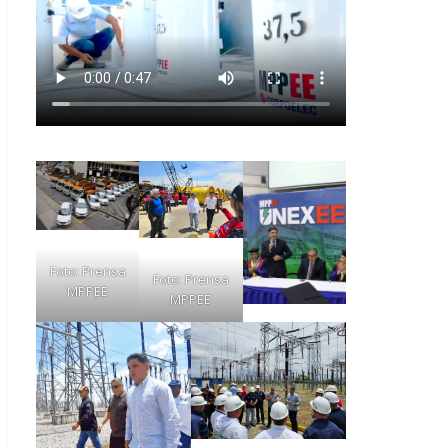
Foto: Prensa
Foto: Prensa
MPPEE
MPPEE