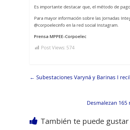
Es importante destacar que, el método de pago
Para mayor información sobre las Jornadas Integ
@corpoelecinfo en la red social Instagram.
Prensa MPPEE-Corpoelec
Post Views:
574
←
Subestaciones Varyná y Barinas I re
Desmalezan 165 m
También te puede gustar