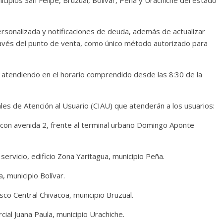
cipios San Felipe, Bruzual, Bolívar, Peña y Urachiche del estado
ersonalizada y notificaciones de deuda, además de actualizar
través del punto de venta, como único método autorizado para
 atendiendo en el horario comprendido desde las 8:30 de la
les de Atención al Usuario (CIAU) que atenderán a los usuarios:
a con avenida 2, frente al terminal urbano Domingo Aponte
servicio, edificio Zona Yaritagua, municipio Peña.
, municipio Bolívar.
sco Central Chivacoa, municipio Bruzual.
cial Juana Paula, municipio Urachiche.