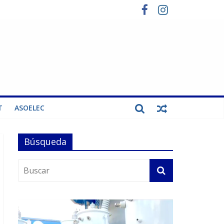
T
ASOELEC
Búsqueda