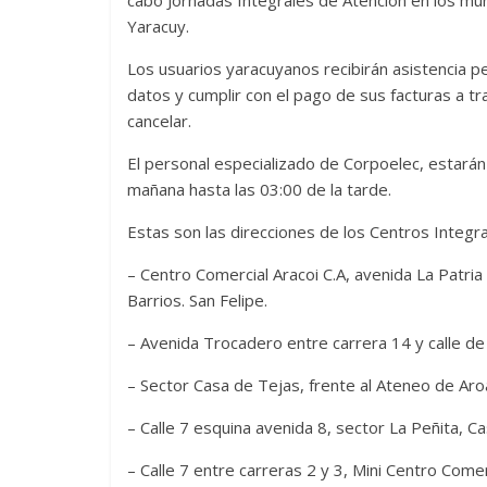
cabo Jornadas Integrales de Atención en los muni
Yaracuy.
Los usuarios yaracuyanos recibirán asistencia p
datos y cumplir con el pago de sus facturas a 
cancelar.
El personal especializado de Corpoelec, estarán
mañana hasta las 03:00 de la tarde.
Estas son las direcciones de los Centros Integra
– Centro Comercial Aracoi C.A, avenida La Patri
Barrios. San Felipe.
– Avenida Trocadero entre carrera 14 y calle de 
– Sector Casa de Tejas, frente al Ateneo de Aroa
– Calle 7 esquina avenida 8, sector La Peñita, Ca
– Calle 7 entre carreras 2 y 3, Mini Centro Comer