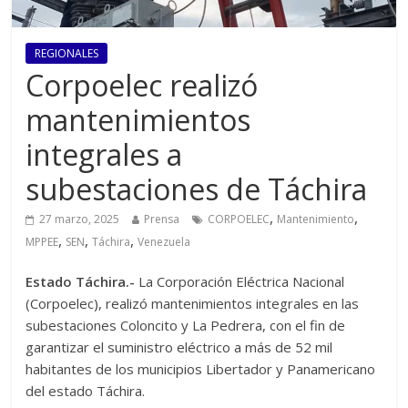
REGIONALES
Corpoelec realizó
mantenimientos
integrales a
subestaciones de Táchira
,
,
27 marzo, 2025
Prensa
CORPOELEC
Mantenimiento
,
,
,
MPPEE
SEN
Táchira
Venezuela
Estado Táchira.-
La Corporación Eléctrica Nacional
(Corpoelec), realizó mantenimientos integrales en las
subestaciones Coloncito y La Pedrera, con el fin de
garantizar el suministro eléctrico a más de 52 mil
habitantes de los municipios Libertador y Panamericano
del estado Táchira.