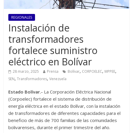
REGIONALES
Instalación de
transformadores
fortalece suministro
eléctrico en Bolívar
,
,
,
28 marzo, 2025
Prensa
Bolívar
CORPOELEC
MPPEE
,
,
SEN
Transformadores
Venezuela
Estado Bolívar.-
La Corporación Eléctrica Nacional
(Corpoelec) fortalece el sistema de distribución de
energía eléctrica en el estado Bolívar, con la instalación
de transformadores de diferentes capacidades para el
beneficio de más de 700 familias de las comunidades
bolivarenses, durante el primer trimestre del año.