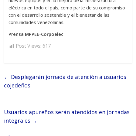
nuevos equipos y en la mejora de la infraestructura
eléctrica en todo el país, como parte de su compromiso
con el desarrollo sostenible y el bienestar de las
comunidades venezolanas.
Prensa MPPEE-Corpoelec
Post Views:
617
←
Desplegarán jornada de atención a usuarios
cojedeños
Usuarios apureños serán atendidos en jornadas
integrales
→