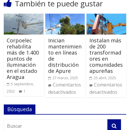
También te puede gustar
Corpoelec
Inician
Instalan más
rehabilita
mantenimien
de 200
más de 1.400
to en líneas
transformad
puntos de
de
ores en
iluminación
distribución
comunidades
en el estado
de Apure
apureñas
Aragua
27 marzo, 2025
25 abril, 2025
5 septiembre,
Comentarios
Comentarios
2022
1
desactivados
desactivados
Búsqueda