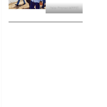
Foto: Prensa MPPEE