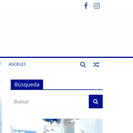
T
ASOELEC
Búsqueda