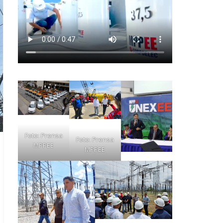
Foto: Prensa
Foto: Prensa
MPPEE
MPPEE