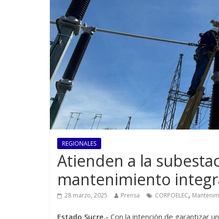
REGIONALES
Atienden a la subesta
mantenimiento integ
,
28 marzo, 2025
Prensa
CORPOELEC
Mantenim
Estado Sucre.-
Con la intención de garantizar un 