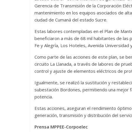
Gerencia de Transmisión de la Corporación Eléct
mantenimiento en los equipos asociados de alta 
ciudad de Cumaná del estado Sucre.
Estas labores contempladas en el Plan de Manten
beneficiaron a más de 68 mil habitantes de las p
Fe y Alegría, Los Hoteles, Avenida Universidad y 
Como parte de las acciones de este plan, se bene
circuito La Llanada, a través de labores de prue
control y ajuste de elementos eléctricos de prot
Igualmente, se realizó la sustitución y restable
subestación Bordones, permitiendo una mejor fact
potencia.
Estas acciones, aseguran el rendimiento óptimo 
generación, transmisión y distribución del servi
Prensa MPPEE-Corpoelec