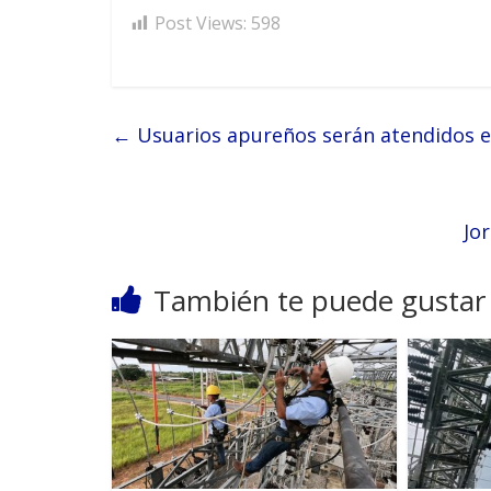
Post Views:
598
←
Usuarios apureños serán atendidos e
Jo
También te puede gustar