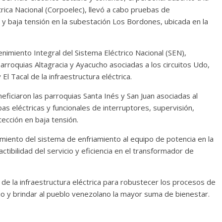
rica Nacional (Corpoelec), llevó a cabo pruebas de
y baja tensión en la subestación Los Bordones, ubicada en la
imiento Integral del Sistema Eléctrico Nacional (SEN),
arroquias Altagracia y Ayacucho asociadas a los circuitos Udo,
El Tacal de la infraestructura eléctrica.
ficiaron las parroquias Santa Inés y San Juan asociadas al
bas eléctricas y funcionales de interruptores, supervisión,
ección en baja tensión.
cimiento del sistema de enfriamiento al equipo de potencia en la
ibilidad del servicio y eficiencia en el transformador de
de la infraestructura eléctrica para robustecer los procesos de
cio y brindar al pueblo venezolano la mayor suma de bienestar.