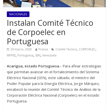
NACIONALES
Instalan Comité Técnico
de Corpoelec en
Portuguesa
,
,
29 marzo, 2025
Prensa
Comité Técnico
CORPOELEC
,
,
,
MPPEE
Portuguesa
SEN
Venezuela
Acarigua, estado Portuguesa.-
Para afinar estrategias
que permitan avanzar en el fortalecimiento del Sistema
Eléctrico Nacional (SEN), este sábado, el ministro del
Poder Popular para la Energía Eléctrica, Jorge Márquez,
encabezó la reunión del Comité Técnico de Análisis de la
Corporación Eléctrica Nacional (Corpoelec) en el estado
Portuguesa.