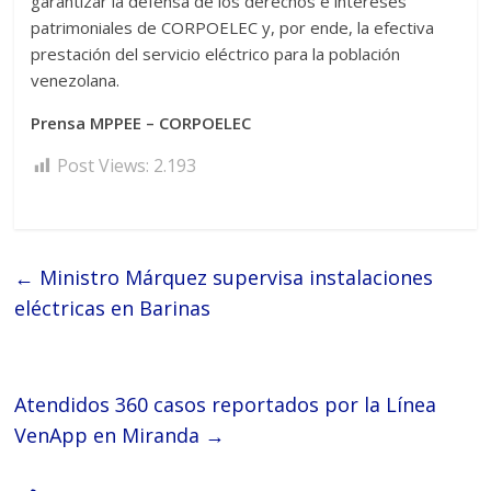
garantizar la defensa de los derechos e intereses
patrimoniales de CORPOELEC y, por ende, la efectiva
prestación del servicio eléctrico para la población
venezolana.
Prensa MPPEE – CORPOELEC
Post Views:
2.193
←
Ministro Márquez supervisa instalaciones
eléctricas en Barinas
Atendidos 360 casos reportados por la Línea
VenApp en Miranda
→