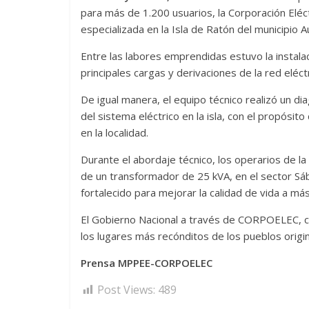
para más de 1.200 usuarios, la Corporación Eléc
especializada en la Isla de Ratón del municipio
Entre las labores emprendidas estuvo la instalac
principales cargas y derivaciones de la red eléctr
De igual manera, el equipo técnico realizó un di
del sistema eléctrico en la isla, con el propósit
en la localidad.
Durante el abordaje técnico, los operarios de la 
de un transformador de 25 kVA, en el sector Sáb
fortalecido para mejorar la calidad de vida a más
El Gobierno Nacional a través de CORPOELEC, con
los lugares más recónditos de los pueblos origin
Prensa MPPEE-CORPOELEC
Post Views:
489