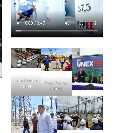
Foto: Prensa
Foto: Prensa
MPPEE
MPPEE