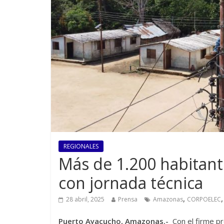
REGIONALES
Más de 1.200 habitan
con jornada técnica
,
28 abril, 2025
Prensa
Amazonas
CORPOELEC
Puerto Ayacucho, Amazonas.-
Con el firme pr