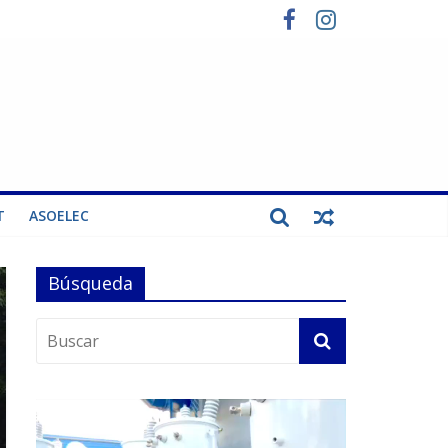
T
ASOELEC
Búsqueda