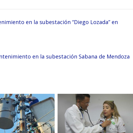
imiento en la subestación “Diego Lozada” en
antenimiento en la subestación Sabana de Mendoza