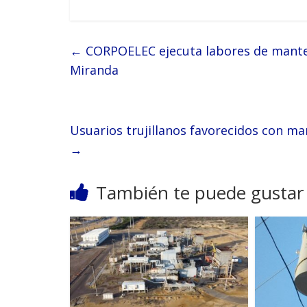
←
CORPOELEC ejecuta labores de manten
Miranda
Usuarios trujillanos favorecidos con m
→
También te puede gustar