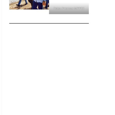
Foto: Prensa MPPEE