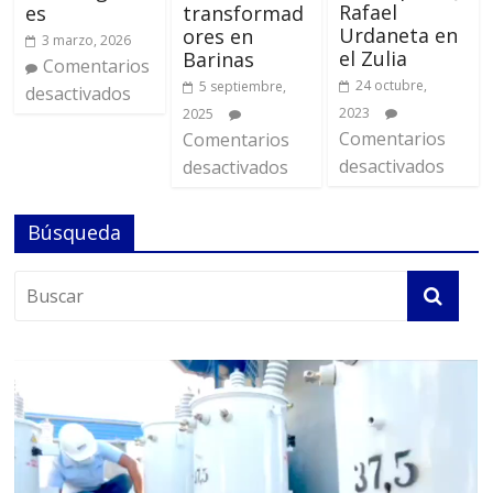
Rafael
es
transformad
Urdaneta en
ores en
3 marzo, 2026
el Zulia
Barinas
Comentarios
24 octubre,
5 septiembre,
desactivados
2023
2025
Comentarios
Comentarios
desactivados
desactivados
Búsqueda