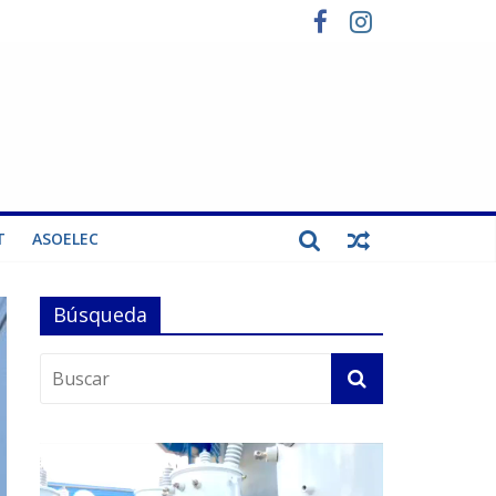
T
ASOELEC
Búsqueda