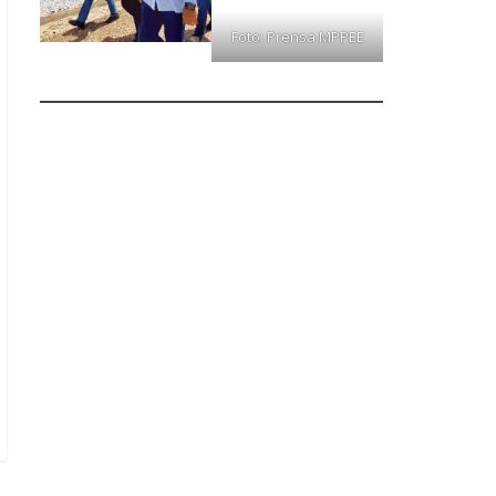
Foto: Prensa MPPEE