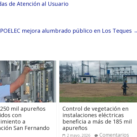
as de Atención al Usuario
POELEC mejora alumbrado público en Los Teques
250 mil apureños
Control de vegetación en
idos con
instalaciones eléctricas
imiento a
beneficia a más de 185 mil
ación San Fernando
apureños
Comentarios
2 mayo, 2026