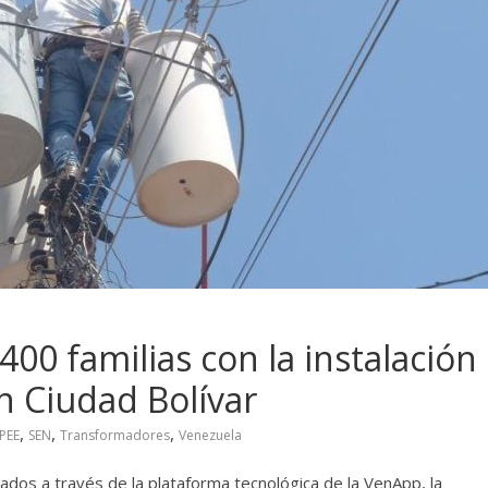
400 familias con la instalación
 Ciudad Bolívar
,
,
,
PEE
SEN
Transformadores
Venezuela
ados a través de la plataforma tecnológica de la VenApp, la