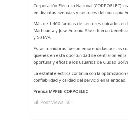
Corporación Eléctrica Nacional (CORPOELEC) ins
en distintas avenidas y sectores del municipio A
Más de 1.400 familias de sectores ubicados en l
Marhuanta y José Antonio Páez, fueron benefici
y 50 kVA.
Estas maniobras fueron emprendidas por las cua
quienes en esta oportunidad se centraron en la
oportuna y eficaz a los usuarios de Ciudad Bolíva
La estatal eléctrica continúa con la optimización 
confiabilidad y calidad del servicio en la entidad.
Prensa MPPEE-CORPOELEC
Post Views:
501