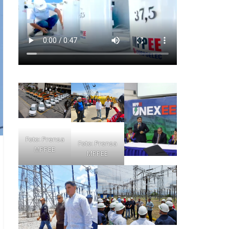
Foto: Prensa
Foto: Prensa
MPPEE
MPPEE