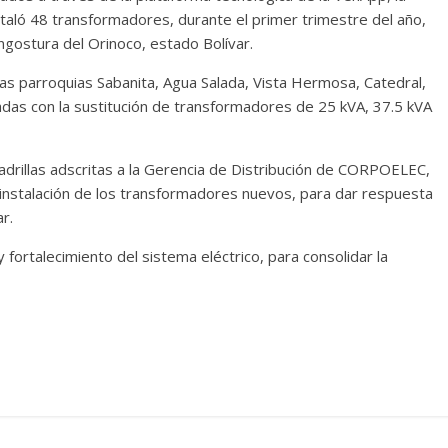
taló 48 transformadores, durante el primer trimestre del año,
ngostura del Orinoco, estado Bolívar.
as parroquias Sabanita, Agua Salada, Vista Hermosa, Catedral,
adas con la sustitución de transformadores de 25 kVA, 37.5 kVA
drillas adscritas a la Gerencia de Distribución de CORPOELEC,
 instalación de los transformadores nuevos, para dar respuesta
r.
y fortalecimiento del sistema eléctrico, para consolidar la