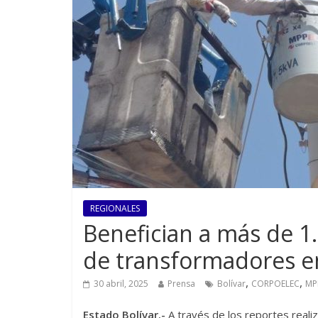
REGIONALES
Benefician a más de 1.
de transformadores en
,
,
30 abril, 2025
Prensa
Bolívar
CORPOELEC
MP
Estado Bolívar.-
A través de los reportes realiz