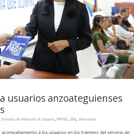
 usuarios anzoateguienses
s
,
,
,
,
Jornada de Atención al Usuario
MPPEE
SEN
Venezuela
r acompañamiento a los usuarios en los trámites del servicio de