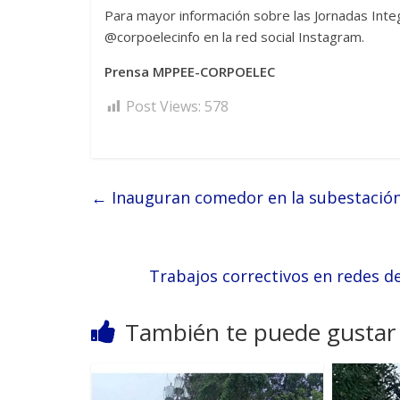
Para mayor información sobre las Jornadas Integ
@corpoelecinfo en la red social Instagram.
Prensa MPPEE-CORPOELEC
Post Views:
578
←
Inauguran comedor en la subestación
Trabajos correctivos en redes d
También te puede gustar