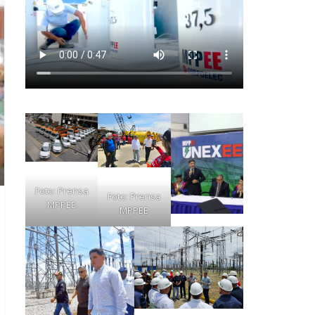
Foto: Prensa
Foto: Prensa
MPPEE
MPPEE