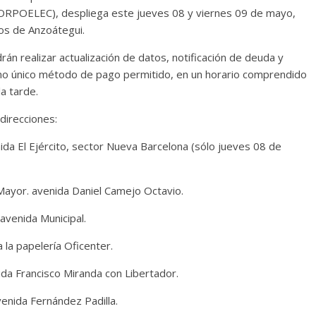
 (CORPOELEC), despliega este jueves 08 y viernes 09 de mayo,
ios de Anzoátegui.
rán realizar actualización de datos, notificación de deuda y
mo único método de pago permitido, en un horario comprendido
a tarde.
direcciones:
nida El Ejército, sector Nueva Barcelona (sólo jueves 08 de
 Mayor. avenida Daniel Camejo Octavio.
 avenida Municipal.
 la papelería Oficenter.
ida Francisco Miranda con Libertador.
venida Fernández Padilla.