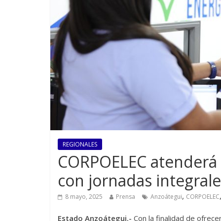
REGIONALES
CORPOELEC atenderá a
con jornadas integrale
,
8 mayo, 2025
Prensa
Anzoátegui
CORPOELEC
Estado Anzoátegui.-
Con la finalidad de ofrece