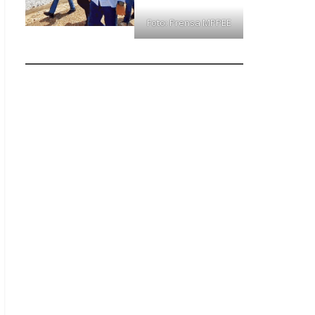
Foto: Prensa MPPEE