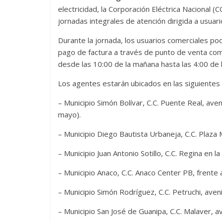
electricidad, la Corporación Eléctrica Nacional
jornadas integrales de atención dirigida a usuar
Durante la jornada, los usuarios comerciales pod
pago de factura a través de punto de venta co
desde las 10:00 de la mañana hasta las 4:00 de l
Los agentes estarán ubicados en las siguientes 
– Municipio Simón Bolívar, C.C. Puente Real, ave
mayo).
– Municipio Diego Bautista Urbaneja, C.C. Plaza
– Municipio Juan Antonio Sotillo, C.C. Regina en la
– Municipio Anaco, C.C. Anaco Center PB, frente a
– Municipio Simón Rodríguez, C.C. Petruchi, aven
– Municipio San José de Guanipa, C.C. Malaver, a