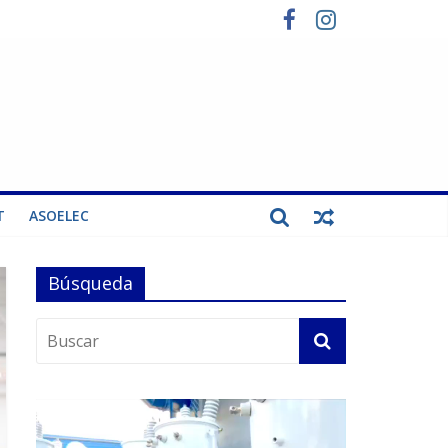
T
ASOELEC
Búsqueda