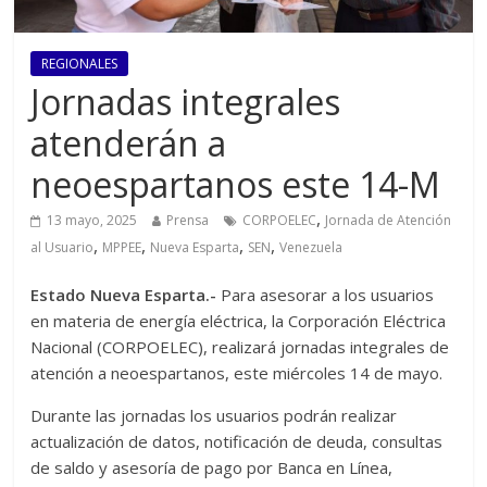
REGIONALES
Jornadas integrales
atenderán a
neoespartanos este 14-M
,
13 mayo, 2025
Prensa
CORPOELEC
Jornada de Atención
,
,
,
,
al Usuario
MPPEE
Nueva Esparta
SEN
Venezuela
Estado Nueva Esparta.-
Para asesorar a los usuarios
en materia de energía eléctrica, la Corporación Eléctrica
Nacional (CORPOELEC), realizará jornadas integrales de
atención a neoespartanos, este miércoles 14 de mayo.
Durante las jornadas los usuarios podrán realizar
actualización de datos, notificación de deuda, consultas
de saldo y asesoría de pago por Banca en Línea,