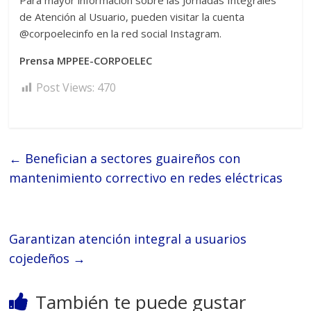
Para mayor información sobre las Jornadas Integrales
de Atención al Usuario, pueden visitar la cuenta
@corpoelecinfo en la red social Instagram.
Prensa MPPEE-CORPOELEC
Post Views:
470
←
Benefician a sectores guaireños con
mantenimiento correctivo en redes eléctricas
Garantizan atención integral a usuarios
cojedeños
→
También te puede gustar