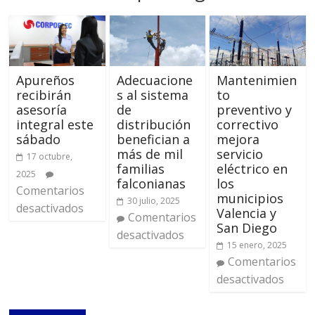
Apureños
Adecuacione
Mantenimien
recibirán
s al sistema
to
asesoría
de
preventivo y
integral este
distribución
correctivo
sábado
benefician a
mejora
más de mil
servicio
17 octubre,
familias
eléctrico en
2025
falconianas
los
Comentarios
municipios
30 julio, 2025
desactivados
Valencia y
Comentarios
San Diego
desactivados
15 enero, 2025
Comentarios
desactivados