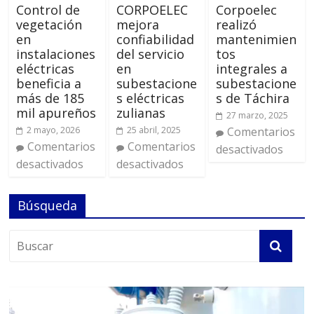
Control de
CORPOELEC
Corpoelec
vegetación
mejora
realizó
en
confiabilidad
mantenimien
instalaciones
del servicio
tos
eléctricas
en
integrales a
beneficia a
subestacione
subestacione
más de 185
s eléctricas
s de Táchira
mil apureños
zulianas
27 marzo, 2025
2 mayo, 2026
25 abril, 2025
Comentarios
Comentarios
Comentarios
desactivados
desactivados
desactivados
Búsqueda