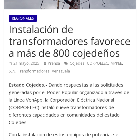
REGIONALES
Instalación de
transformadores favorece
a más de 800 cojedeños
,
,
,
21 mayo, 2025
Prensa
Cojedes
CORPOELEC
MPPEE
,
,
SEN
Transformadores
Venezuela
Estado Cojedes.-
Dando respuestas a las solicitudes
generadas por el Poder Popular organizado a través de
la Línea VenApp, la Corporación Eléctrica Nacional
(CORPOELEC) instaló nueve transformadores de
diferentes capacidades en comunidades del estado
Cojedes.
Con la instalación de estos equipos de potencia, se