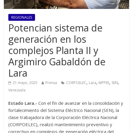
REGIONALES
Potencian sistema de
generación en los
complejos Planta II y
Argimiro Gabaldón de
Lara
,
,
,
,
21 mayo, 2025
Prensa
CORPOELEC
Lara
MPPEE
SEN
Venezuela
Estado Lara.-
Con el fin de avanzar en la consolidación y
fortalecimiento del Sistema Eléctrico Nacional (SEN), la
clase trabajadora de la Corporación Eléctrica Nacional
(CORPOELEC), realizó mantenimiento preventivo y
correctivo en complejos de generación eléctrica del