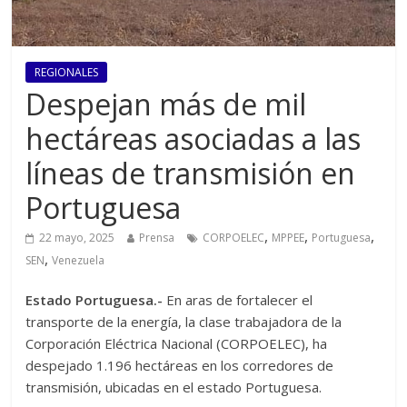
REGIONALES
Despejan más de mil
hectáreas asociadas a las
líneas de transmisión en
Portuguesa
,
,
,
22 mayo, 2025
Prensa
CORPOELEC
MPPEE
Portuguesa
,
SEN
Venezuela
Estado Portuguesa.-
En aras de fortalecer el
transporte de la energía, la clase trabajadora de la
Corporación Eléctrica Nacional (CORPOELEC), ha
despejado 1.196 hectáreas en los corredores de
transmisión, ubicadas en el estado Portuguesa.