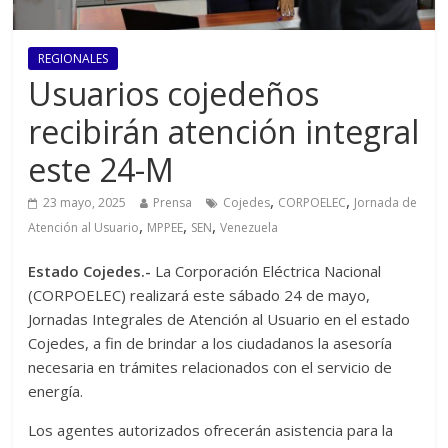
REGIONALES
Usuarios cojedeños
recibirán atención integral
este 24-M
,
,
23 mayo, 2025
Prensa
Cojedes
CORPOELEC
Jornada de
,
,
,
Atención al Usuario
MPPEE
SEN
Venezuela
Estado Cojedes.-
La Corporación Eléctrica Nacional
(CORPOELEC) realizará este sábado 24 de mayo,
Jornadas Integrales de Atención al Usuario en el estado
Cojedes, a fin de brindar a los ciudadanos la asesoría
necesaria en trámites relacionados con el servicio de
energía.
Los agentes autorizados ofrecerán asistencia para la