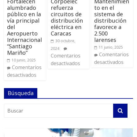
Fortalecen
Corpoelec
Mantenimien
alumbrado
refuerza
to en el
público en la
circuitos de
sistema de
vía principal
distribución
distribución
del
eléctrica en
favorece a
Aeropuerto
Caracas
2.500
Internacional
larenses
30 octubre,
“Santiago
11 junio, 2025
2024
Mariño”
Comentarios
Comentarios
10 junio, 2025
desactivados
desactivados
Comentarios
desactivados
Búsqueda