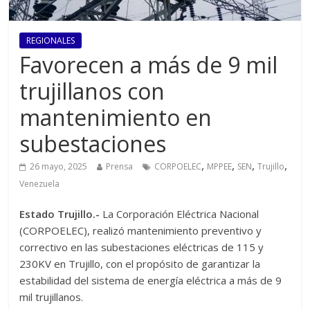
REGIONALES
Favorecen a más de 9 mil
trujillanos con
mantenimiento en
subestaciones
,
,
,
,
26 mayo, 2025
Prensa
CORPOELEC
MPPEE
SEN
Trujillo
Venezuela
Estado Trujillo.-
La Corporación Eléctrica Nacional
(CORPOELEC), realizó mantenimiento preventivo y
correctivo en las subestaciones eléctricas de 115 y
230KV en Trujillo, con el propósito de garantizar la
estabilidad del sistema de energía eléctrica a más de 9
mil trujillanos.