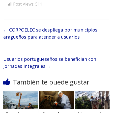
Post Views:
511
←
CORPOELEC se despliega por municipios
aragüeños para atender a usuarios
Usuarios portugueseños se benefician con
jornadas integrales
→
También te puede gustar