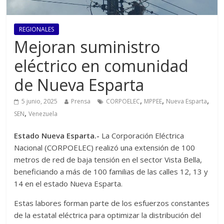
REGIONALES
Mejoran suministro
eléctrico en comunidad
de Nueva Esparta
,
,
,
5 junio, 2025
Prensa
CORPOELEC
MPPEE
Nueva Esparta
,
SEN
Venezuela
Estado Nueva Esparta.-
La Corporación Eléctrica
Nacional (CORPOELEC) realizó una extensión de 100
metros de red de baja tensión en el sector Vista Bella,
beneficiando a más de 100 familias de las calles 12, 13 y
14 en el estado Nueva Esparta.
Estas labores forman parte de los esfuerzos constantes
de la estatal eléctrica para optimizar la distribución del