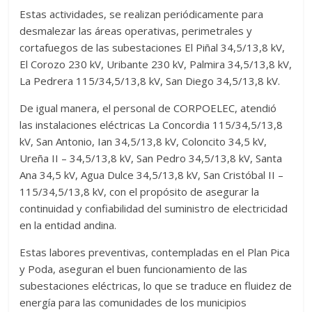
Estas actividades, se realizan periódicamente para
desmalezar las áreas operativas, perimetrales y
cortafuegos de las subestaciones El Piñal 34,5/13,8 kV,
El Corozo 230 kV, Uribante 230 kV, Palmira 34,5/13,8 kV,
La Pedrera 115/34,5/13,8 kV, San Diego 34,5/13,8 kV.
De igual manera, el personal de CORPOELEC, atendió
las instalaciones eléctricas La Concordia 115/34,5/13,8
kV, San Antonio, Ian 34,5/13,8 kV, Coloncito 34,5 kV,
Ureña II – 34,5/13,8 kV, San Pedro 34,5/13,8 kV, Santa
Ana 34,5 kV, Agua Dulce 34,5/13,8 kV, San Cristóbal II –
115/34,5/13,8 kV, con el propósito de asegurar la
continuidad y confiabilidad del suministro de electricidad
en la entidad andina.
Estas labores preventivas, contempladas en el Plan Pica
y Poda, aseguran el buen funcionamiento de las
subestaciones eléctricas, lo que se traduce en fluidez de
energía para las comunidades de los municipios