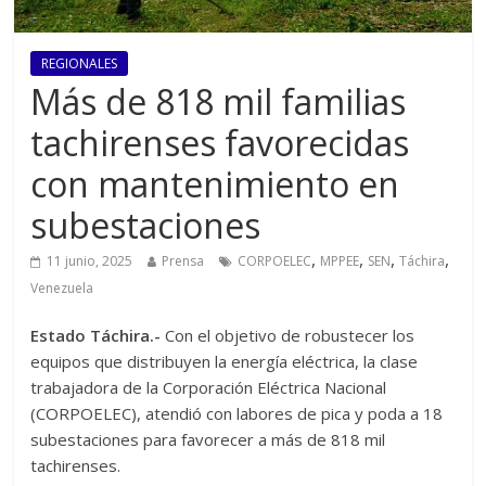
REGIONALES
Más de 818 mil familias
tachirenses favorecidas
con mantenimiento en
subestaciones
,
,
,
,
11 junio, 2025
Prensa
CORPOELEC
MPPEE
SEN
Táchira
Venezuela
Estado Táchira.-
Con el objetivo de robustecer los
equipos que distribuyen la energía eléctrica, la clase
trabajadora de la Corporación Eléctrica Nacional
(CORPOELEC), atendió con labores de pica y poda a 18
subestaciones para favorecer a más de 818 mil
tachirenses.