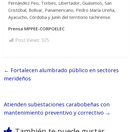
Fernández Feo, Torbes, Libertador, Guásimos, San
Cristóbal, Bolívar, Panamericano, Pedro María Ureña,
Ayacucho, Córdoba y Junín del territorio tachirense.
Prensa MPPEE-CORPOELEC
Post Views:
325
←
Fortalecen alumbrado público en sectores
merideños
Atienden subestaciones carabobeñas con
mantenimiento preventivo y correctivo
→
También te puede gustar