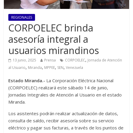
REGIONALES
CORPOELEC brinda
asesoría integral a
usuarios mirandinos
,
13 junio, 2025
Prensa
CORPOELEC
Jornada de Atención
,
,
,
,
al Usuario
Miranda
MPPEE
SEN
Venezuela
Estado Miranda.-
La Corporación Eléctrica Nacional
(CORPOELEC) realizará este sábado 14 de junio,
Jornadas Integrales de Atención al Usuario en el estado
Miranda.
Los asistentes podrán realizar actualización de datos,
consulta de saldo, recibir asesoría sobre su servicio
eléctrico y pagar sus facturas, a través de los puntos de