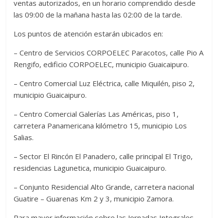
ventas autorizados, en un horario comprendido desde
las 09:00 de la mañana hasta las 02:00 de la tarde.
Los puntos de atención estarán ubicados en:
– Centro de Servicios CORPOELEC Paracotos, calle Pio A
Rengifo, edificio CORPOELEC, municipio Guaicaipuro.
– Centro Comercial Luz Eléctrica, calle Miquilén, piso 2,
municipio Guaicaipuro.
– Centro Comercial Galerías Las Américas, piso 1,
carretera Panamericana kilómetro 15, municipio Los
Salias.
– Sector El Rincón El Panadero, calle principal El Trigo,
residencias Lagunetica, municipio Guaicaipuro.
– Conjunto Residencial Alto Grande, carretera nacional
Guatire – Guarenas Km 2 y 3, municipio Zamora.
Para mayor información sobre las Jornadas Integrales