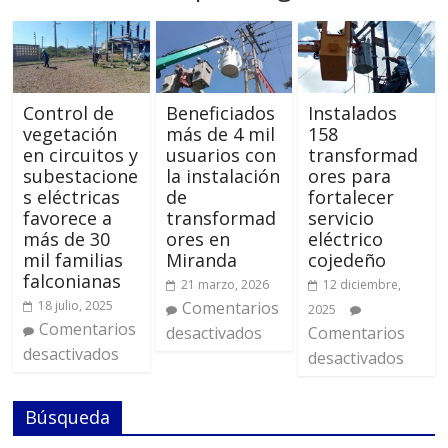
Control de
Beneficiados
Instalados
vegetación
más de 4 mil
158
en circuitos y
usuarios con
transformad
subestacione
la instalación
ores para
s eléctricas
de
fortalecer
favorece a
transformad
servicio
más de 30
ores en
eléctrico
mil familias
Miranda
cojedeño
falconianas
21 marzo, 2026
12 diciembre,
18 julio, 2025
Comentarios
2025
Comentarios
desactivados
Comentarios
desactivados
desactivados
Búsqueda